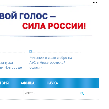
Минэнерго дало добро на
 запуска
АЭС в Нижегородской
ем Новгороде
области
ТВИЯ
АФИША
НАУКА