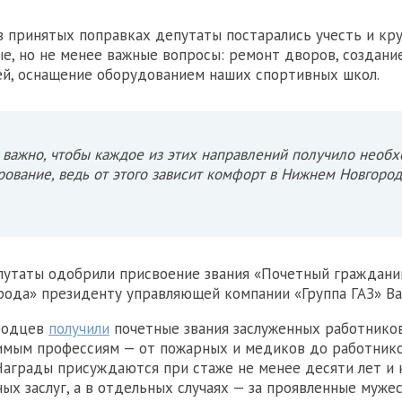
 в принятых поправках депутаты постарались учесть и кр
ые, но не менее важные вопросы: ремонт дворов, создани
й, оснащение оборудованием наших спортивных школ.
 важно, чтобы каждое из этих направлений получило необ
ование, ведь от этого зависит комфорт в Нижнем Новгород
путаты одобрили присвоение звания «Почетный граждани
ода» президенту управляющей компании «Группа ГАЗ» Ва
родцев
получили
почетные звания заслуженных работнико
имым профессиям — от пожарных и медиков до работнико
Награды присуждаются при стаже не менее десяти лет и 
ых заслуг, а в отдельных случаях — за проявленные мужес