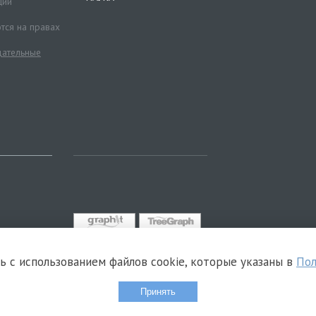
ций
тся на правах
ательные
сь с использованием файлов cookie, которые указаны в
Пол
Принять