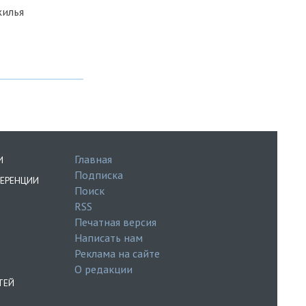
жилья
Главная
И
Подписка
ЕРЕНЦИИ
Поиск
RSS
Печатная версия
Написать нам
Реклама на сайте
О редакции
ТЕЙ