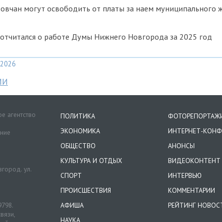
овчан могут освободить от платы за наем муниципального 
отчитался о работе Думы Нижнего Новгорода за 2025 год
2026
МИ
е агентство
ПОЛИТИКА
ФОТОРЕПОРТАЖ
ЭКОНОМИКА
ИНТЕРНЕТ-КОНФ
ение
ОБЩЕСТВО
АНОНСЫ
КУЛЬТУРА И ОТДЫХ
ВИДЕОКОНТЕНТ
город. ул.
СПОРТ
ИНТЕРВЬЮ
ПРОИСШЕСТВИЯ
КОММЕНТАРИИ
9798.
АФИША
РЕЙТИНГ НОВОС
вязи,
НАУКА