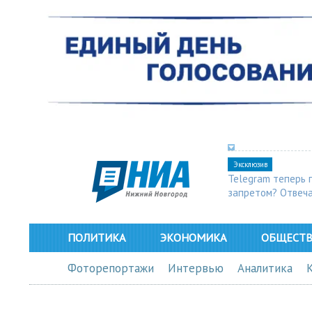
Эксклюзив
Telegram теперь 
запретом? Отвеч
ПОЛИТИКА
ЭКОНОМИКА
ОБЩЕСТ
Фоторепортажи
Интервью
Аналитика