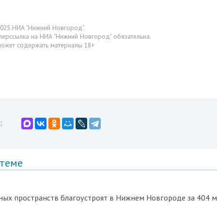
025 НИА "Нижний Новгород".
перссылка на НИА "Нижний Новгород" обязательна.
может содержать материалы 18+
:
 теме
ных пространств благоустроят в Нижнем Новгороде за 404 