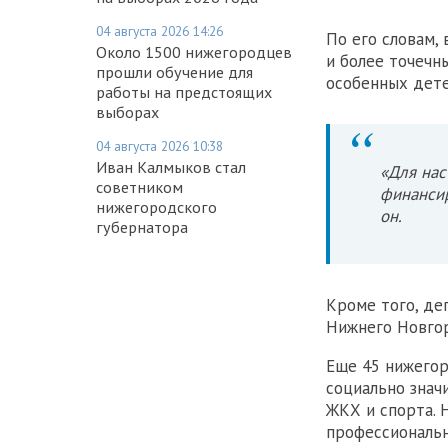
04 августа 2026 14:26
По его словам,
Около 1500 нижегородцев
и более точечн
прошли обучение для
особенных дете
работы на предстоящих
выборах
04 августа 2026 10:38
Иван Калмыков стал
«Для нас
советником
финансир
нижегородского
он.
губернатора
Кроме того, де
Нижнего Новгор
Еще 45 нижего
социально знач
ЖКХ и спорта. 
профессиональн