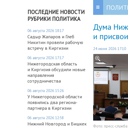
ПОЛИТ
ПОСЛЕДНИЕ НОВОСТИ
РУБРИКИ ПОЛИТИКА
Дума Ниж
06 августа 2026 18:17
и присво
Садыр Жапаров и Глеб
Никитин провели рабочую
встречу в Киргизии
24 июня 2026 17:10
06 августа 2026 17:17
Нижегородская область
и Киргизия обсудили новые
направления
сотрудничества
06 августа 2026 15:26
У Нижегородской области
появились два региона-
партнера в Киргизии
06 августа 2026 12:58
Нижний Новгород и Бишкек
Фото:
пресс-служб