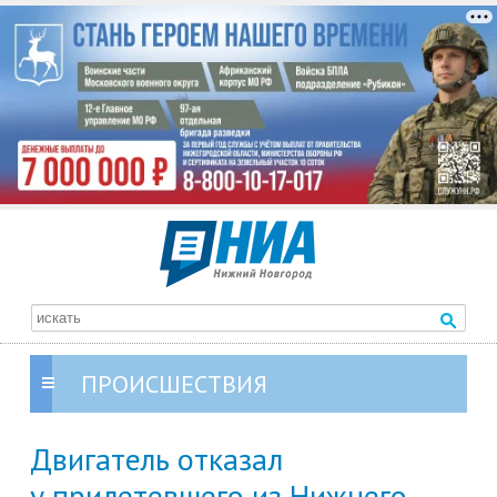
ПРОИСШЕСТВИЯ
Двигатель отказал
у прилетевшего из Нижнего