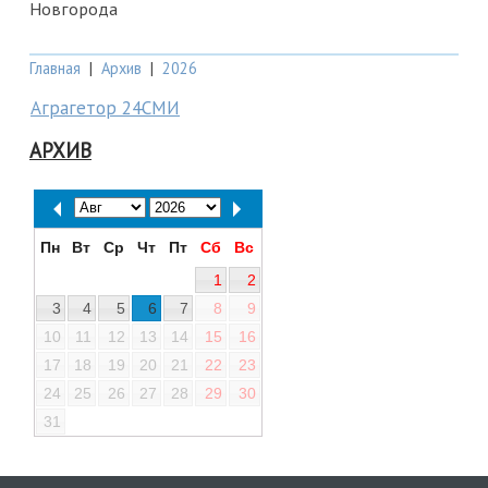
Новгорода
Главная
|
Архив
|
2026
Аграгетор 24СМИ
АРХИВ
Пн
Вт
Ср
Чт
Пт
Сб
Вс
1
2
3
4
5
6
7
8
9
10
11
12
13
14
15
16
17
18
19
20
21
22
23
24
25
26
27
28
29
30
31