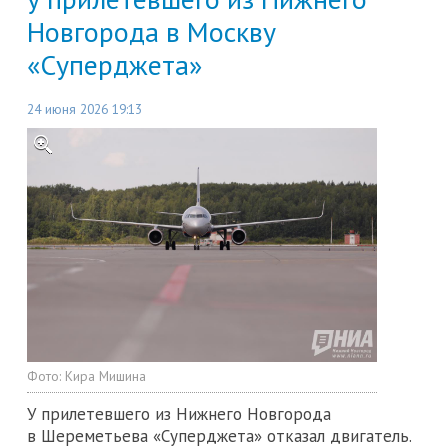
Новгорода в Москву
«Суперджета»
24 июня 2026 19:13
Фото:
Кира Мишина
У прилетевшего из Нижнего Новгорода
в Шереметьева «Суперджета» отказал двигатель.