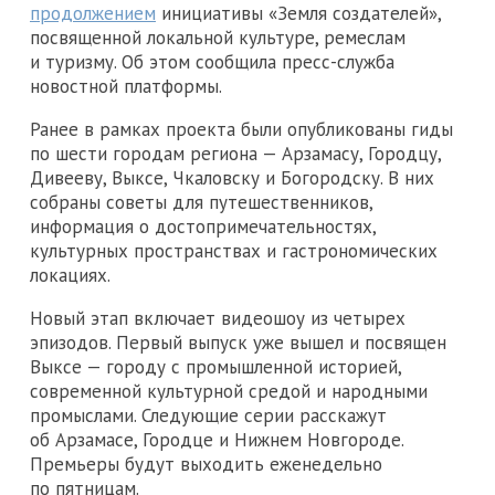
продолжением
инициативы «Земля создателей»,
посвященной локальной культуре, ремеслам
и туризму. Об этом сообщила пресс-служба
новостной платформы.
Ранее в рамках проекта были опубликованы гиды
по шести городам региона — Арзамасу, Городцу,
Дивееву, Выксе, Чкаловску и Богородску. В них
собраны советы для путешественников,
информация о достопримечательностях,
культурных пространствах и гастрономических
локациях.
Новый этап включает видеошоу из четырех
эпизодов. Первый выпуск уже вышел и посвящен
Выксе — городу с промышленной историей,
современной культурной средой и народными
промыслами. Следующие серии расскажут
об Арзамасе, Городце и Нижнем Новгороде.
Премьеры будут выходить еженедельно
по пятницам.