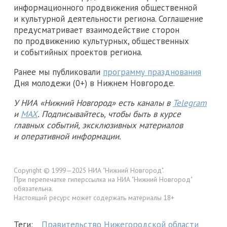
информационного продвижения общественной
и культурной деятельности региона. Соглашение
предусматривает взаимодействие сторон
по продвижению культурных, общественных
и событийных проектов региона.
Ранее мы публиковали
программу празднования
Дня молодежи (0+) в Нижнем Новгороде.
У НИА «Нижний Новгород» есть каналы в
Telegram
и
MAX
. Подписывайтесь, чтобы быть в курсе
главных событий, эксклюзивных материалов
и оперативной информации.
Copyright © 1999—2025 НИА "Нижний Новгород".
При перепечатке гиперссылка на НИА "Нижний Новгород"
обязательна.
Настоящий ресурс может содержать материалы 18+
Теги:
Правительство Нижегородской области