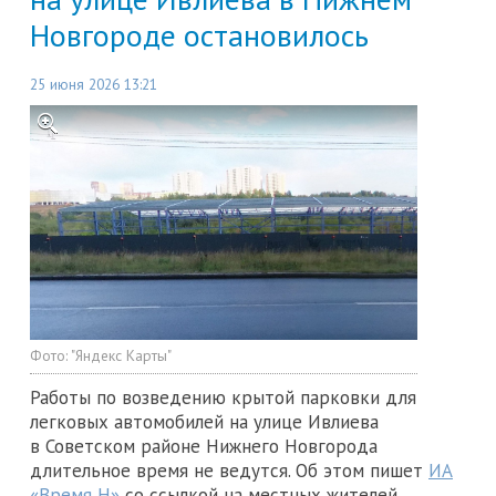
Новгороде остановилось
25 июня 2026 13:21
Фото:
"Яндекс Карты"
Работы по возведению крытой парковки для
легковых автомобилей на улице Ивлиева
в Советском районе Нижнего Новгорода
длительное время не ведутся. Об этом пишет
ИА
«Время Н»
со ссылкой на местных жителей.