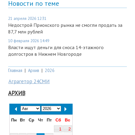
Новости по теме
21 апреля 2026 12:31
Недострой Приокского рынка не смогли продать за
87,7 млн рублей
10 февраля 2026 14:49
Власти ищут деньги для сноса 14-этажного
долгостроя в Нижнем Новгороде
Главная
|
Архив
|
2026
Аграгетор 24СМИ
АРХИВ
Пн
Вт
Ср
Чт
Пт
Сб
Вс
1
2