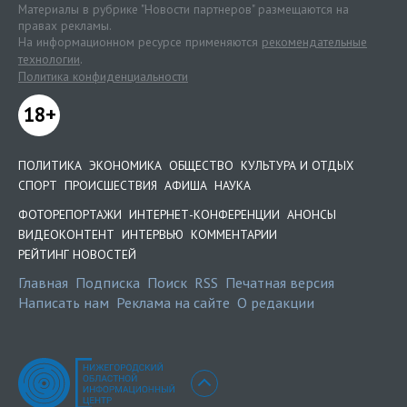
Материалы в рубрике "Новости партнеров" размещаются на
правах рекламы.
На информационном ресурсе применяются
рекомендательные
технологии
.
Политика конфиденциальности
18+
ПОЛИТИКА
ЭКОНОМИКА
ОБЩЕСТВО
КУЛЬТУРА И ОТДЫХ
СПОРТ
ПРОИСШЕСТВИЯ
АФИША
НАУКА
ФОТОРЕПОРТАЖИ
ИНТЕРНЕТ-КОНФЕРЕНЦИИ
АНОНСЫ
ВИДЕОКОНТЕНТ
ИНТЕРВЬЮ
КОММЕНТАРИИ
РЕЙТИНГ НОВОСТЕЙ
Главная
Подписка
Поиск
RSS
Печатная версия
Написать нам
Реклама на сайте
О редакции