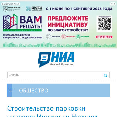
СОЦРЕКЛАМА
ОБЩЕСТВО
Строительство парковки
на улице Ивлиева в Нижнем