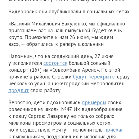
Видеоролик они опубликовали в социальных сетях.
«Василий Михайлович Вакуленко, мы официально
приглашаем вас на наш выпускной. Будет очень
круто. Приезжайте к нам 26 июня, мы ждем
вас», — обратились к рэперу школьники.
Напомним, что на следующий день, 27 июня
у исполнителя
состоится
большой сольный
концерт (16+) на «Совкомбанк Арене». По этой
причине в районе Стрелки
будут перекрыты
сразу
несколько улиц, а нижегородский метрополитен
продлит
свою работу.
Вероятно, дети вдохновились
примером
своих
ровесников из школы №47. Их видеообращение
к певцу Сергею Лазареву не только собрало
миллионы просмотров в социальных сетях,
но и осуществило мечту — исполнитель
приехал
к выпускникам, поздравил их и исполнил для