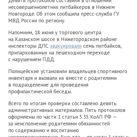
Девять протоколов составили в отношении
несовершеннолетних питбайкеров в Нижнем
Новгороде. Об этом сообщила пресс-служба ГУ
МВД России по региону.
Напомним, 18 июня у торгового центра
на Казанском шоссе в Нижегородском районе
инспекторы ДПС
эвакуировали
семь питбайков,
припаркованных на пешеходном переходе
с нарушением ПДД.
Полицейские установили владельцев спортивного
инвентаря и вызвали их вместе с родителями
в подразделение для проведения
профилактической беседы.
Всего по итогам проверки составлено девять
административных материалов. Пять протоколов
оформлены по части 1 статьи 5.35 КоАП РФ —
за неисполнение родителями обязанностей
по содержанию и воспитанию
несовершеннолетних. Еще два — по части 1 статьи