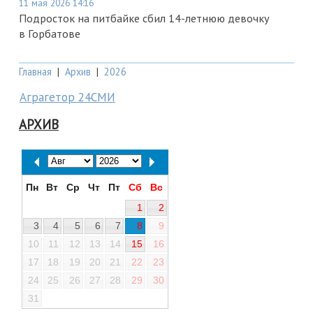
11 мая 2026 14:16
Подросток на питбайке сбил 14-летнюю девочку
в Горбатове
Главная
|
Архив
|
2026
Аграгетор 24СМИ
АРХИВ
Пн
Вт
Ср
Чт
Пт
Сб
Вс
1
2
3
4
5
6
7
8
9
10
11
12
13
14
15
16
17
18
19
20
21
22
23
24
25
26
27
28
29
30
31