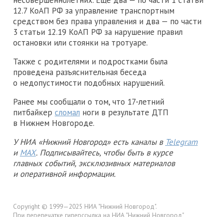
12.7 КоАП РФ за управление транспортным
средством без права управления и два — по части
3 статьи 12.19 КоАП РФ за нарушение правил
остановки или стоянки на тротуаре.
Также с родителями и подростками была
проведена разъяснительная беседа
о недопустимости подобных нарушений.
Ранее мы сообщали о том, что 17-летний
питбайкер
сломал
ноги в результате ДТП
в Нижнем Новгороде.
У НИА «Нижний Новгород» есть каналы в
Telegram
и
MAX
. Подписывайтесь, чтобы быть в курсе
главных событий, эксклюзивных материалов
и оперативной информации.
Copyright © 1999—2025 НИА "Нижний Новгород".
При перепечатке гиперссылка на НИА "Нижний Новгород"