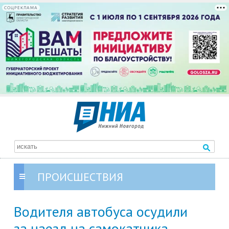
СОЦРЕКЛАМА
ПРОИСШЕСТВИЯ
Водителя автобуса осудили
за наезд на самокатчика