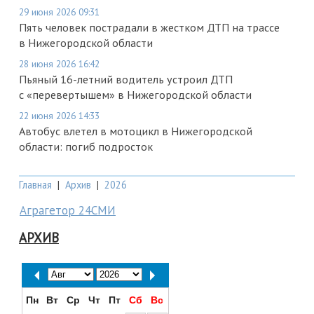
29 июня 2026 09:31
Пять человек пострадали в жестком ДТП на трассе
в Нижегородской области
28 июня 2026 16:42
Пьяный 16-летний водитель устроил ДТП
с «перевертышем» в Нижегородской области
22 июня 2026 14:33
Автобус влетел в мотоцикл в Нижегородской
области: погиб подросток
Главная
|
Архив
|
2026
Аграгетор 24СМИ
АРХИВ
Пн
Вт
Ср
Чт
Пт
Сб
Вс