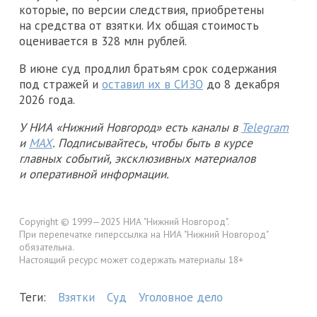
которые, по версии следствия, приобретены
на средства от взятки. Их общая стоимость
оценивается в 328 млн рублей.
В июне суд продлил братьям срок содержания
под стражей и
оставил их в СИЗО
до 8 декабря
2026 года.
У НИА «Нижний Новгород» есть каналы в
Telegram
и
MAX
. Подписывайтесь, чтобы быть в курсе
главных событий, эксклюзивных материалов
и оперативной информации.
Copyright © 1999—2025 НИА "Нижний Новгород".
При перепечатке гиперссылка на НИА "Нижний Новгород"
обязательна.
Настоящий ресурс может содержать материалы 18+
Теги:
Взятки
Суд
Уголовное дело