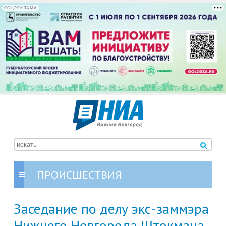
СОЦРЕКЛАМА
ПРОИСШЕСТВИЯ
Заседание по делу экс-заммэра
Нижнего Новгорода Штокмана