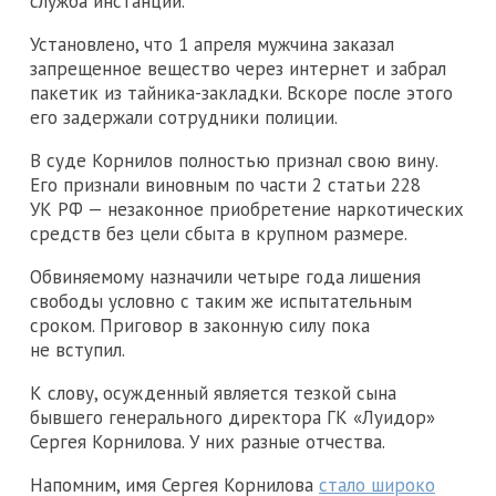
служба инстанции.
Установлено, что 1 апреля мужчина заказал
запрещенное вещество через интернет и забрал
пакетик из тайника-закладки. Вскоре после этого
его задержали сотрудники полиции.
В суде Корнилов полностью признал свою вину.
Его признали виновным по части 2 статьи 228
УК РФ — незаконное приобретение наркотических
средств без цели сбыта в крупном размере.
Обвиняемому назначили четыре года лишения
свободы условно с таким же испытательным
сроком. Приговор в законную силу пока
не вступил.
К слову, осужденный является тезкой сына
бывшего генерального директора ГК «Луидор»
Сергея Корнилова. У них разные отчества.
Напомним, имя Сергея Корнилова
стало широко