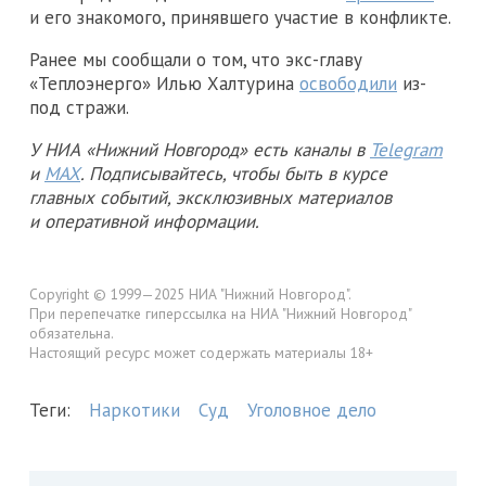
и его знакомого, принявшего участие в конфликте.
Ранее мы сообщали о том, что экс-главу
«Теплоэнерго» Илью Халтурина
освободили
из-
под стражи.
У НИА «Нижний Новгород» есть каналы в
Telegram
и
MAX
. Подписывайтесь, чтобы быть в курсе
главных событий, эксклюзивных материалов
и оперативной информации.
Copyright © 1999—2025 НИА "Нижний Новгород".
При перепечатке гиперссылка на НИА "Нижний Новгород"
обязательна.
Настоящий ресурс может содержать материалы 18+
Теги:
Наркотики
Суд
Уголовное дело