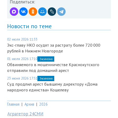
Поделиться:
Новости по теме
02 июля 2026 11:33
Экс-главу НКО осудят за растрату более 720 000
рублей в Нижнем Новгороде
01 июля 2026 17:10
Эксклюзив
Обвиняемого в мошенничестве Краснокутского
отправили под домашний арест
23 июня 2026 17:51
Эксклюзив
Суд продлил арест бывшему директору «Дома
народного единства» Кошелеву
Главная
|
Архив
|
2026
Аграгетор 24СМИ