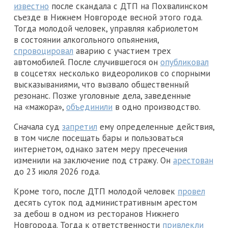
известно
после скандала с ДТП на Похвалинском
съезде в Нижнем Новгороде весной этого года.
Тогда молодой человек, управляя кабриолетом
в состоянии алкогольного опьянения,
спровоцировал
аварию с участием трех
автомобилей. После случившегося он
опубликовал
в соцсетях несколько видеороликов со спорными
высказываниями, что вызвало общественный
резонанс. Позже уголовные дела, заведенные
на «мажора»,
объединили
в одно производство.
Сначала суд
запретил
ему определенные действия,
в том числе посещать бары и пользоваться
интернетом, однако затем меру пресечения
изменили на заключение под стражу. Он
арестован
до 23 июля 2026 года.
Кроме того, после ДТП молодой человек
провел
десять суток под административным арестом
за дебош в одном из ресторанов Нижнего
Новгорода. Тогда к ответственности
привлекли