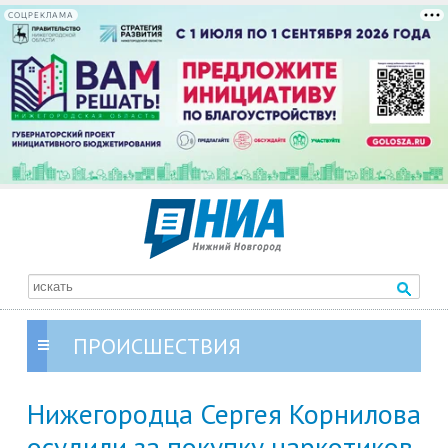
СОЦРЕКЛАМА
ПРОИСШЕСТВИЯ
Нижегородца Сергея Корнилова
осудили за покупку наркотиков