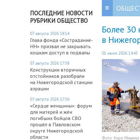
ОБЩЕС
ПОСЛЕДНИЕ НОВОСТИ
РУБРИКИ ОБЩЕСТВО
Более 30 
07 августа 2026 18:14
в Нижего
Глава фонда «Сострадание-
НН» призвал не закрывать
кошкам доступ в подвалы
01 июля 2026 14:45
07 августа 2026 17:58
Конструкции вторичных
отстойников разобрали
на Нижегородской станции
аэрации
07 августа 2026 17:56
«Сердце женщины»: форум
для матерей и жён
погибших бойцов СВО
прошёл в Павловском
округе Нижегородской
области
Фото:
Кира Мишина