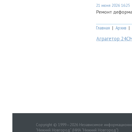
21 июня 2026 16:25
Ремонт деформа
Главная
|
Архив
|
Аграгетор 24С
Copyright © 1999—2026 Независимое информационно
"Нижний Новгород" (НИА "Нижний Новгород")