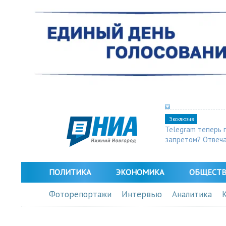
Эксклюзив
Telegram теперь 
запретом? Отвеч
ПОЛИТИКА
ЭКОНОМИКА
ОБЩЕСТ
Фоторепортажи
Интервью
Аналитика