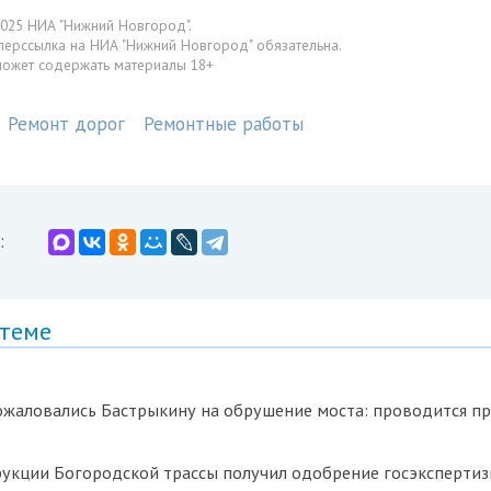
025 НИА "Нижний Новгород".
перссылка на НИА "Нижний Новгород" обязательна.
может содержать материалы 18+
Ремонт дорог
Ремонтные работы
:
 теме
жаловались Бастрыкину на обрушение моста: проводится п
рукции Богородской трассы получил одобрение госэксперти