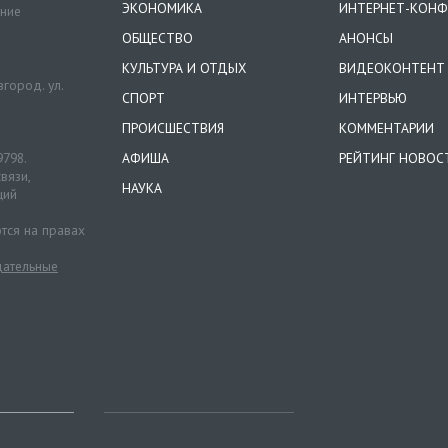
ЭКОНОМИКА
ИНТЕРНЕТ-КОНФ
ение
ОБЩЕСТВО
АНОНСЫ
КУЛЬТУРА И ОТДЫХ
ВИДЕОКОНТЕНТ
город. ул.
СПОРТ
ИНТЕРВЬЮ
ПРОИСШЕСТВИЯ
КОММЕНТАРИИ
9798.
АФИША
РЕЙТИНГ НОВОС
вязи,
НАУКА
ций
тся на правах
ательные