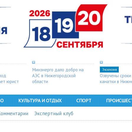
Минэнерго дало добро на
Эксклюзив
под
АЭС в Нижегородской
Озвучены сроки
ает юрист
области
канатки в Нижн
ВО
КУЛЬТУРА И ОТДЫХ
СПОРТ
ПРОИСШЕС
Комментарии
Экспертный клуб