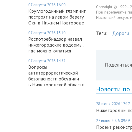
07 августа 2026 16:00
Copyright © 1999—2
Круглогодичный глэмпинг
При перепечатке ги
построят на левом берегу
Настоящий ресурс 
Оки в Нижнем Новгороде
07 августа 2026 15:10
Теги:
Дороги
Роспотребнадзор назвал
нижегородские водоемы,
где можно купаться
07 августа 2026 14:52
Поделиться
Вопросы
антитеррористической
безопасности обсудили
в Нижегородской области
Новости по
28 июня 2026 17:17
Нижегородцы по
27 июня 2026 09:39
Проект реконст