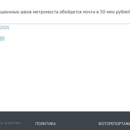
ционных швов метромоста обойдется почти в 50 млн рубле
2026
МИ
е агентство
ПОЛИТИКА
ФОТОРЕПОРТАЖ