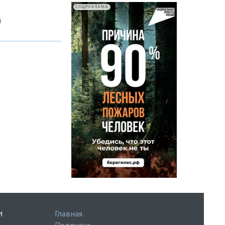
СОЦРЕКЛАМА
й
Главная
И
Подписка