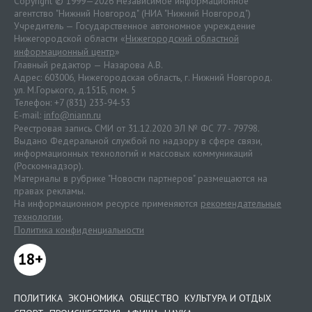
Copyright © 1999—2026 Независимое информационное
агентство "Нижний Новгород" (НИА "Нижний Новгород")
Учредитель — Государственное автономное учреждение
Нижегородской области «
Нижегородский областной
информационный центр
»
Главный редактор — Назарова А.В.
Адрес: 603006, Нижегородская область, г. Нижний Новгород.
ул. М.Горького, д.151Б, пом. 5
Телефон: +7 (831) 233-94-53
E-mail:
info@niann.ru
Реестровая запись СМИ от 31.12.2020 ЭЛ № ФС 77 - 79798.
Выдано Федеральной службой по надзору в сфере связи,
информационных технологий и массовых коммуникаций
(Роскомнадзор).
Материалы в рубрике "Новости партнеров" размещаются на
правах рекламы.
На информационном ресурсе применяются
рекомендательные
технологии
.
Политика конфиденциальности
18+
ПОЛИТИКА
ЭКОНОМИКА
ОБЩЕСТВО
КУЛЬТУРА И ОТДЫХ