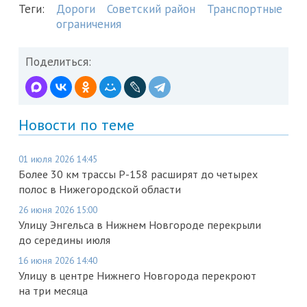
Теги:
Дороги
Советский район
Транспортные
ограничения
Поделиться:
Новости по теме
01 июля 2026 14:45
Более 30 км трассы Р-158 расширят до четырех
полос в Нижегородской области
26 июня 2026 15:00
Улицу Энгельса в Нижнем Новгороде перекрыли
до середины июля
16 июня 2026 14:40
Улицу в центре Нижнего Новгорода перекроют
на три месяца