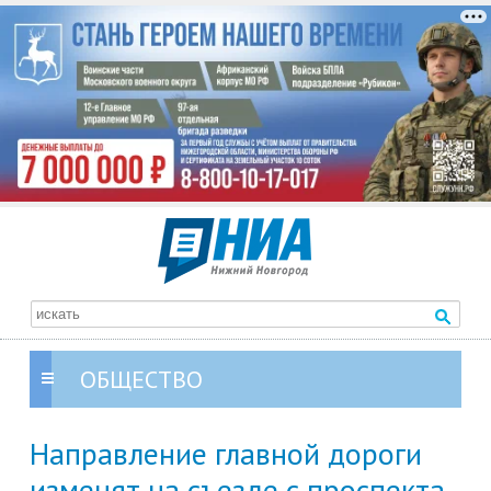
ОБЩЕСТВО
Направление главной дороги
изменят на съезде с проспекта