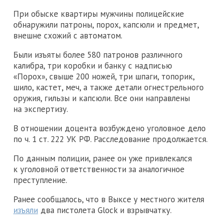
При обыске квартиры мужчины полицейские
обнаружили патроны, порох, капсюли и предмет,
внешне схожий с автоматом.
Были изъяты более 580 патронов различного
калибра, три коробки и банку с надписью
«Порох», свыше 200 ножей, три шпаги, топорик,
шило, кастет, меч, а также детали огнестрельного
оружия, гильзы и капсюли. Все они направлены
на экспертизу.
В отношении доцента возбуждено уголовное дело
по ч. 1 ст. 222 УК РФ. Расследование продолжается.
По данным полиции, ранее он уже привлекался
к уголовной ответственности за аналогичное
преступление.
Ранее сообщалось, что в Выксе у местного жителя
изъяли
два пистолета Glock и взрывчатку.