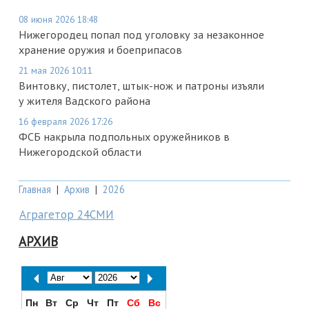
08 июня 2026 18:48
Нижегородец попал под уголовку за незаконное
хранение оружия и боеприпасов
21 мая 2026 10:11
Винтовку, пистолет, штык-нож и патроны изъяли
у жителя Вадского района
16 февраля 2026 17:26
ФСБ накрыла подпольных оружейников в
Нижегородской области
Главная
|
Архив
|
2026
Аграгетор 24СМИ
АРХИВ
Пн
Вт
Ср
Чт
Пт
Сб
Вс