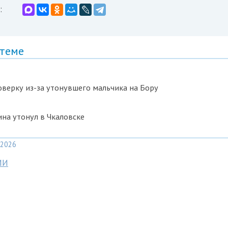
:
 теме
верку из-за утонувшего мальчика на Бору
на утонул в Чкаловске
2026
МИ