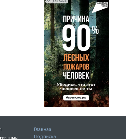
СОЦРЕКЛАМА
Главная
И
Подписка
ЕРЕНЦИИ