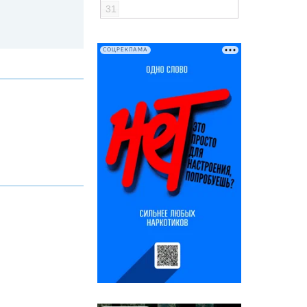
31
СОЦРЕКЛАМА