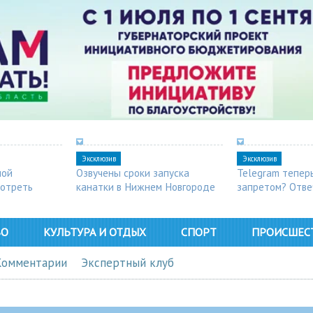
Эксклюзив
Эксклюзив
ной
Озвучены сроки запуска
Telegram тепер
мотреть
канатки в Нижнем Новгороде
запретом? Отве
ВО
КУЛЬТУРА И ОТДЫХ
СПОРТ
ПРОИСШЕС
Комментарии
Экспертный клуб