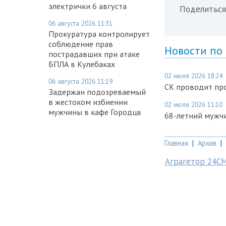
электрички 6 августа
Поделиться
06 августа 2026 11:31
Прокуратура контролирует
соблюдение прав
Новости по
пострадавших при атаке
БПЛА в Кулебаках
02 июля 2026 18:24
06 августа 2026 11:19
СК проводит про
Задержан подозреваемый
в жестоком избиении
02 июля 2026 11:10
мужчины в кафе Городца
68-летний мужчи
Главная
|
Архив
|
Аграгетор 24С