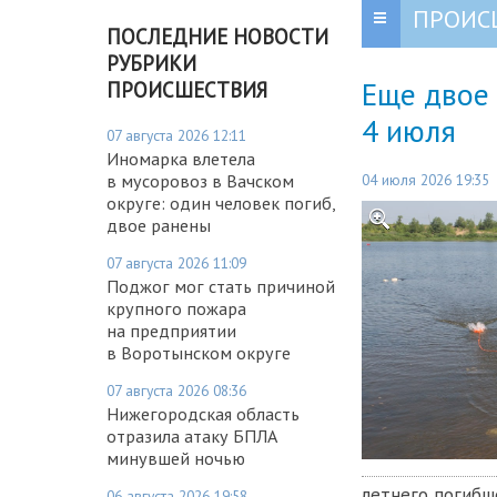
ПРОИС
ПОСЛЕДНИЕ НОВОСТИ
РУБРИКИ
Еще двое
ПРОИСШЕСТВИЯ
4 июля
07 августа 2026 12:11
Иномарка влетела
04 июля 2026 19:35
в мусоровоз в Вачском
округе: один человек погиб,
двое ранены
07 августа 2026 11:09
Поджог мог стать причиной
крупного пожара
на предприятии
в Воротынском округе
07 августа 2026 08:36
Нижегородская область
отразила атаку БПЛА
минувшей ночью
летнего погибш
06 августа 2026 19:58