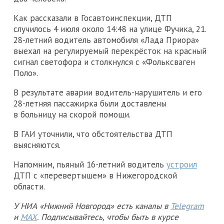
Как рассказали в Госавтоинспекции, ДТП
случилось 4 июля около 14:48 на улице Фучика, 21.
28-летний водитель автомобиля «Лада Приора»
выехал на регулируемый перекрёсток на красный
сигнал светофора и столкнулся с «Фольксваген
Поло».
В результате аварии водитель-нарушитель и его
28-летняя пассажирка были доставлены
в больницу на скорой помощи.
В ГАИ уточнили, что обстоятельства ДТП
выясняются.
Напомним, пьяный 16-летний водитель
устроил
ДТП с «перевертышем» в Нижегородской
области.
У НИА «Нижний Новгород» есть каналы в
Telegram
и
MAX
. Подписывайтесь, чтобы быть в курсе