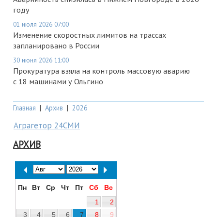
году
01 июля 2026 07:00
Изменение скоростных лимитов на трассах
запланировано в России
30 июня 2026 11:00
Прокуратура взяла на контроль массовую аварию
с 18 машинами у Ольгино
Главная
|
Архив
|
2026
Аграгетор 24СМИ
АРХИВ
Пн
Вт
Ср
Чт
Пт
Сб
Вс
1
2
3
4
5
6
7
8
9