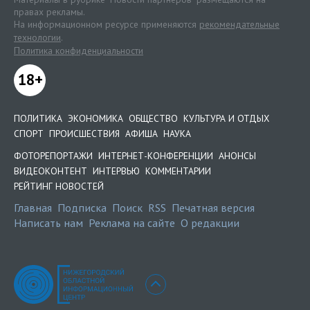
правах рекламы.
На информационном ресурсе применяются
рекомендательные
технологии
.
Политика конфиденциальности
18+
ПОЛИТИКА
ЭКОНОМИКА
ОБЩЕСТВО
КУЛЬТУРА И ОТДЫХ
СПОРТ
ПРОИСШЕСТВИЯ
АФИША
НАУКА
ФОТОРЕПОРТАЖИ
ИНТЕРНЕТ-КОНФЕРЕНЦИИ
АНОНСЫ
ВИДЕОКОНТЕНТ
ИНТЕРВЬЮ
КОММЕНТАРИИ
РЕЙТИНГ НОВОСТЕЙ
Главная
Подписка
Поиск
RSS
Печатная версия
Написать нам
Реклама на сайте
О редакции