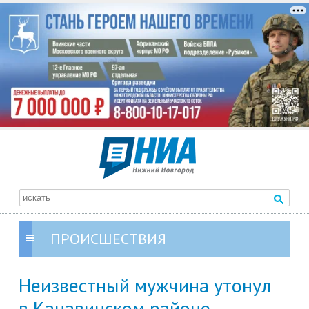
ПРОИСШЕСТВИЯ
Неизвестный мужчина утонул
в Канавинском районе