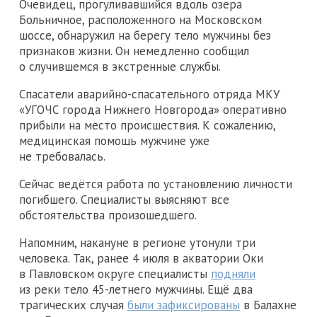
Очевидец, прогуливавшийся вдоль озера
Больничное, расположенного на Московском
шоссе, обнаружил на берегу тело мужчины без
признаков жизни. Он немедленно сообщил
о случившемся в экстренные службы.
Спасатели аварийно-спасательного отряда МКУ
«УГОЧС города Нижнего Новгорода» оперативно
прибыли на место происшествия. К сожалению,
медицинская помощь мужчине уже
не требовалась.
Сейчас ведётся работа по установлению личности
погибшего. Специалисты выясняют все
обстоятельства произошедшего.
Напомним, накануне в регионе утонули три
человека. Так, ранее 4 июля в акватории Оки
в Павловском округе специалисты
подняли
из реки тело 45-летнего мужчины. Ещё два
трагических случая
были зафиксированы
в Балахне