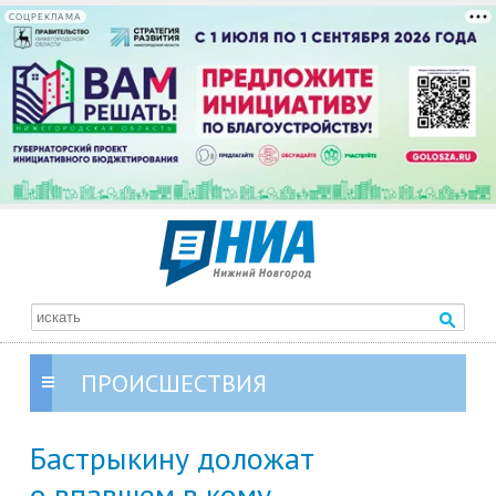
СОЦРЕКЛАМА
ПРОИСШЕСТВИЯ
Бастрыкину доложат
о впавшем в кому