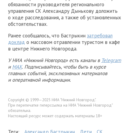
обязанности руководителя регионального
управления СК Александру Дынькову доложить
о ходе расследования, а также об установленных
обстоятельствах.
Ранее сообщалось, что Бастрыкин
затребовал
доклад
о массовом отравлении туристом в кафе
в центре Нижнего Новгорода.
У НИА «Нижний Новгород» есть каналы в
Telegram
и
MAX
. Подписывайтесь, чтобы быть в курсе
главных событий, эксклюзивных материалов
и оперативной информации.
Copyright © 1999—2025 НИА "Нижний Новгород".
При перепечатке гиперссылка на НИА "Нижний Новгород"
обязательна.
Настоящий ресурс может содержать материалы 18+
Теги:
Александр Бастрыкин
Дети
СК