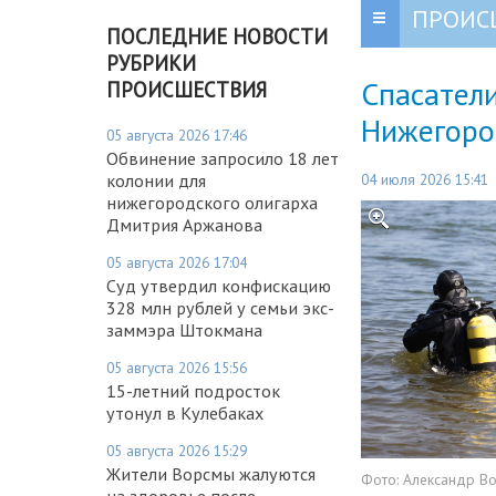
ПРОИС
ПОСЛЕДНИЕ НОВОСТИ
РУБРИКИ
Спасатели
ПРОИСШЕСТВИЯ
Нижегоро
05 августа 2026 17:46
Обвинение запросило 18 лет
04 июля 2026 15:41
колонии для
нижегородского олигарха
Дмитрия Аржанова
05 августа 2026 17:04
Суд утвердил конфискацию
328 млн рублей у семьи экс-
заммэра Штокмана
05 августа 2026 15:56
15-летний подросток
утонул в Кулебаках
05 августа 2026 15:29
Жители Ворсмы жалуются
Фото:
Александр В
на здоровье после