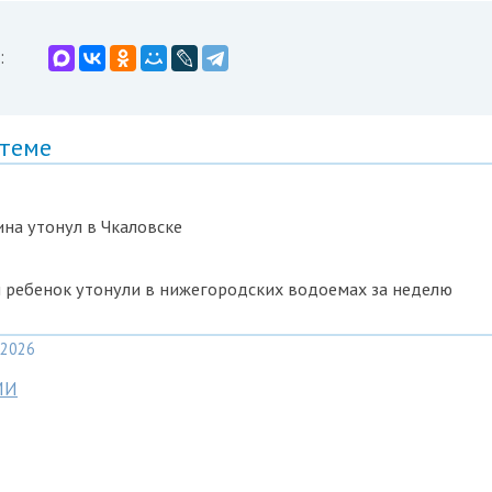
:
 теме
на утонул в Чкаловске
 ребенок утонули в нижегородских водоемах за неделю
2026
МИ