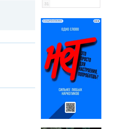
31
СОЦРЕКЛАМА