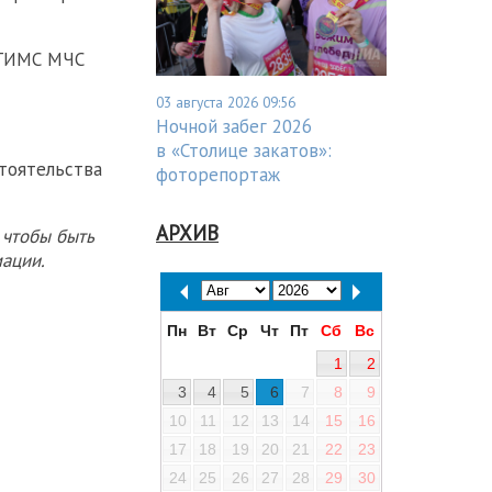
 ГИМС МЧС
03 августа 2026 09:56
Ночной забег 2026
в «Столице закатов»:
тоятельства
фоторепортаж
АРХИВ
 чтобы быть
ации.
Пн
Вт
Ср
Чт
Пт
Сб
Вс
1
2
3
4
5
6
7
8
9
10
11
12
13
14
15
16
17
18
19
20
21
22
23
24
25
26
27
28
29
30