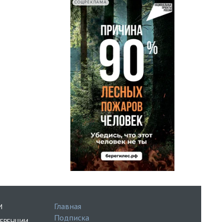
СОЦРЕКЛАМА
Главная
И
Подписка
ЕРЕНЦИИ