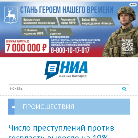
ПРОИСШЕСТВИЯ
Число преступлений против
госвласти выросло на 19%