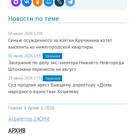
Новости по теме
03 июля 2026 12:01
Семью осужденного за взятки Кручинина хотят
выселить из нижегородской квартиры
02 июля 2026 14:37
Эксклюзив
Заседание по делу экс-заммэра Нижнего Новгорода
Штокмана перенесли на август
23 июня 2026 17:51
Эксклюзив
Суд продлил арест бывшему директору «Дома
народного единства» Кошелеву
Главная
|
Архив
|
2026
Аграгетор 24СМИ
АРХИВ