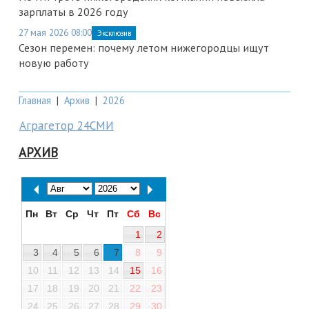
зарплаты в 2026 году
27 мая 2026 08:00
Эксклюзив
Сезон перемен: почему летом нижегородцы ищут
новую работу
Главная
|
Архив
|
2026
Аграгетор 24СМИ
АРХИВ
Пн
Вт
Ср
Чт
Пт
Сб
Вс
1
2
3
4
5
6
7
8
9
10
11
12
13
14
15
16
17
18
19
20
21
22
23
24
25
26
27
28
29
30