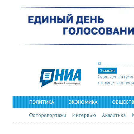
Эксклюзив
Один день в гуси
столице: что пос
в Арзамасе
ПОЛИТИКА
ЭКОНОМИКА
ОБЩЕСТ
Фоторепортажи
Интервью
Аналитика