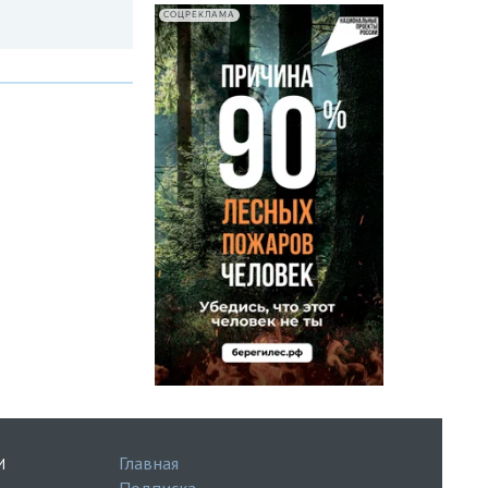
СОЦРЕКЛАМА
Главная
И
Подписка