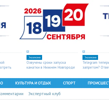
Эксклюзив
Эксклюзив
ной
Озвучены сроки запуска
Telegram тепер
мотреть
канатки в Нижнем Новгороде
запретом? Отве
ВО
КУЛЬТУРА И ОТДЫХ
СПОРТ
ПРОИСШЕС
Комментарии
Экспертный клуб