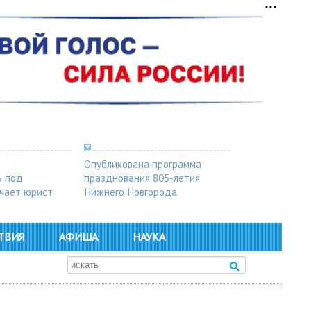
Опубликована программа
ь под
празднования 805-летия
чает юрист
Нижнего Новгорода
ТВИЯ
АФИША
НАУКА