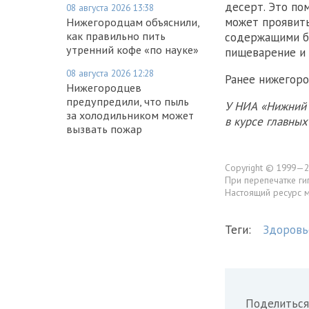
десерт. Это по
08 августа 2026 13:38
может проявить
Нижегородцам объяснили,
как правильно пить
содержащими бо
утренний кофе «по науке»
пищеварение и 
08 августа 2026 12:28
Ранее нижегор
Нижегородцев
предупредили, что пыль
У НИА «Нижний 
за холодильником может
в курсе главны
вызвать пожар
Copyright © 1999—2
При перепечатке ги
Настоящий ресурс 
Теги:
Здоровь
Поделиться