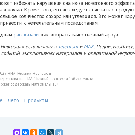
может избежать нарушения сна из-за мочегонного эффекта
ся ночью. Кроме того, его не следует сочетать с продукт
льшое количество сахара или углеводов. Это может нар
привести к нежелательным последствиям.
одцам
рассказали
, как выбрать качественный арбуз.
Новгород» есть каналы в
Telegram
и
MAX
. Подписывайтесь,
х событий, эксклюзивных материалов и оперативной информ
025 НИА "Нижний Новгород".
перссылка на НИА "Нижний Новгород" обязательна.
может содержать материалы 18+
е
Лето
Продукты
: