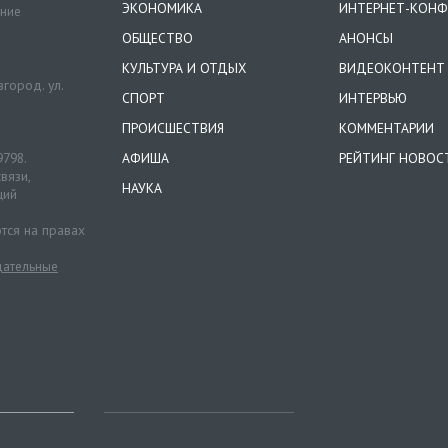
ЭКОНОМИКА
ИНТЕРНЕТ-КОНФ
ение
ОБЩЕСТВО
АНОНСЫ
КУЛЬТУРА И ОТДЫХ
ВИДЕОКОНТЕНТ
город. ул.
СПОРТ
ИНТЕРВЬЮ
ПРОИСШЕСТВИЯ
КОММЕНТАРИИ
9798.
АФИША
РЕЙТИНГ НОВОС
вязи,
НАУКА
ций
тся на правах
ательные