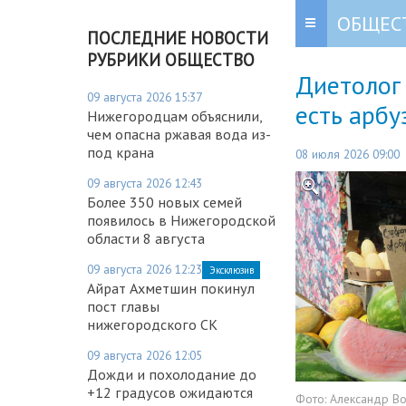
ОБЩЕС
ПОСЛЕДНИЕ НОВОСТИ
РУБРИКИ ОБЩЕСТВО
Диетолог 
09 августа 2026 15:37
есть арбу
Нижегородцам объяснили,
чем опасна ржавая вода из-
под крана
08 июля 2026 09:00
09 августа 2026 12:43
Более 350 новых семей
появилось в Нижегородской
области 8 августа
09 августа 2026 12:23
Эксклюзив
Айрат Ахметшин покинул
пост главы
нижегородского СК
09 августа 2026 12:05
Дожди и похолодание до
+12 градусов ожидаются
Фото:
Александр В