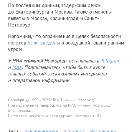
По последним данным, задержаны рейсы
до Екатеринбурга и Москвы. Также отменены
вылеты в Москву, Калининград и Санкт-
Петербург.
Напомним, что ограничения в целях безопасности
полетов
были введены
в воздушной гавани ранним
утром.
У НИА «Нижний Новгород» есть каналы в
Telegram
и
MAX
. Подписывайтесь, чтобы быть в курсе
главных событий, эксклюзивных материалов
и оперативной информации.
Copyright © 1999—2025 НИА "Нижний Новгород".
При перепечатке гиперссылка на НИА "Нижний Новгород"
обязательна.
Настоящий ресурс может содержать материалы 18+
Теги:
Авиаперевозки
Аэропорт
Росавиация