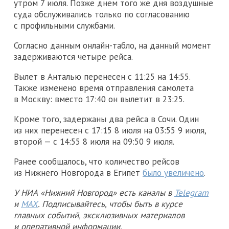
утром 7 июля. Позже днем того же дня воздушные
суда обслуживались только по согласованию
с профильными службами.
Согласно данным онлайн-табло, на данный момент
задерживаются четыре рейса.
Вылет в Анталью перенесен с 11:25 на 14:55.
Также изменено время отправления самолета
в Москву: вместо 17:40 он вылетит в 23:25.
Кроме того, задержаны два рейса в Сочи. Один
из них перенесен с 17:15 8 июля на 03:55 9 июля,
второй — с 14:55 8 июля на 09:50 9 июля.
Ранее сообщалось, что количество рейсов
из Нижнего Новгорода в Египет
было увеличено
.
У НИА «Нижний Новгород» есть каналы в
Telegram
и
MAX
. Подписывайтесь, чтобы быть в курсе
главных событий, эксклюзивных материалов
и оперативной информации.