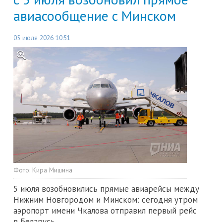
авиасообщение с Минском
05 июля 2026 10:51
Фото:
Кира Мишина
5 июля возобновились прямые авиарейсы между
Нижним Новгородом и Минском: сегодня утром
аэропорт имени Чкалова отправил первый рейс
в Беларусь.