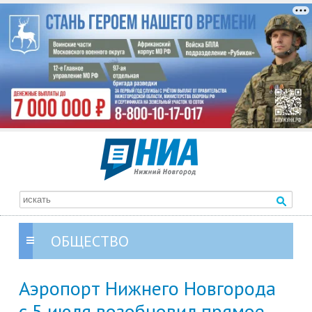
ОБЩЕСТВО
Аэропорт Нижнего Новгорода
с 5 июля возобновил прямое