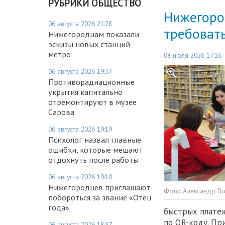
РУБРИКИ ОБЩЕСТВО
Нижегоро
06 августа 2026 21:28
требовать
Нижегородцам показали
эскизы новых станций
метро
08 июля 2026 17:16
06 августа 2026 19:37
Противорадиационные
укрытия капитально
отремонтируют в музее
Сарова
06 августа 2026 19:19
Психолог назвал главные
ошибки, которые мешают
отдохнуть после работы
06 августа 2026 19:10
Нижегородцев приглашают
Фото:
Александр В
побороться за звание «Отец
года»
быстрых платеж
по QR-коду. Пр
06 августа 2026 18:57