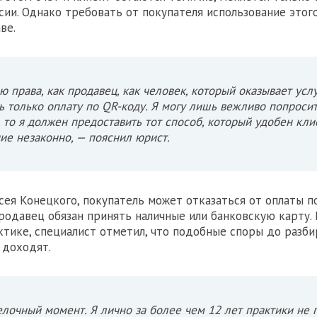
сии. Однако требовать от покупателя использование этог
ве.
ю права, как продавец, как человек, который оказывает услу
ь только оплату по QR-коду. Я могу лишь вежливо попросит
, то я должен предоставить тот способ, который удобен клие
ие незаконно, — пояснил юрист.
сея Конецкого, покупатель может отказаться от оплаты п
продавец обязан принять наличные или банковскую карту. 
ктике, специалист отметил, что подобные споры до разб
 доходят.
лочный момент. Я лично за более чем 12 лет практики не