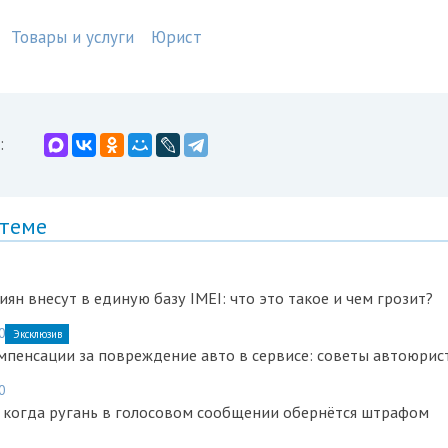
Товары и услуги
Юрист
:
 теме
ян внесут в единую базу IMEI: что это такое и чем грозит?
0
Эксклюзив
мпенсации за повреждение авто в сервисе: советы автоюрис
0
 когда ругань в голосовом сообщении обернётся штрафом