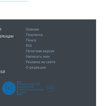
Главная
И
Подписка
ЕРЕНЦИИ
Поиск
RSS
Печатная версия
Написать нам
Реклама на сайте
О редакции
ТЕЙ