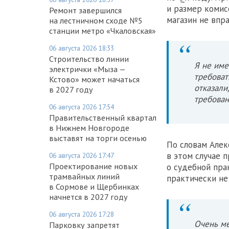
и размер комис
Ремонт завершился
магазин не впра
на лестничном сходе №5
станции метро «Чкаловская»
06 августа 2026 18:33
Строительство линии
Я не име
электрички «Мыза —
требоват
Кстово» может начаться
отказали
в 2027 году
требован
06 августа 2026 17:54
Правительственный квартал
в Нижнем Новгороде
выставят на торги осенью
По словам Алек
в этом случае 
06 августа 2026 17:47
Проектирование новых
о судебной пра
трамвайных линий
практически не
в Сормове и Щербинках
начнется в 2027 году
06 августа 2026 17:28
Очень ме
Парковку запретят