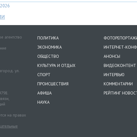
2026
МИ
е агентство
ПОЛИТИКА
ФОТОРЕПОРТАЖ
ЭКОНОМИКА
ИНТЕРНЕТ-КОНФ
ение
ОБЩЕСТВО
АНОНСЫ
КУЛЬТУРА И ОТДЫХ
ВИДЕОКОНТЕНТ
город. ул.
СПОРТ
ИНТЕРВЬЮ
ПРОИСШЕСТВИЯ
КОММЕНТАРИИ
9798.
АФИША
РЕЙТИНГ НОВОС
вязи,
НАУКА
ций
тся на правах
ательные