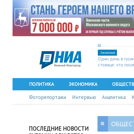
Эксклюзив
Один день в гуси
столице: что пос
в Арзамасе
ПОЛИТИКА
ЭКОНОМИКА
ОБЩЕСТ
Фоторепортажи
Интервью
Аналитика
ОБЩЕС
ПОСЛЕДНИЕ НОВОСТИ