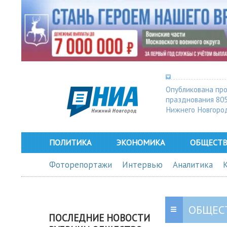
Опубликована пр
празднования 80
Нижнего Новгоро
ПОЛИТИКА
ЭКОНОМИКА
ОБЩЕСТ
Фоторепортажи
Интервью
Аналитика
ОБЩЕС
ПОСЛЕДНИЕ НОВОСТИ