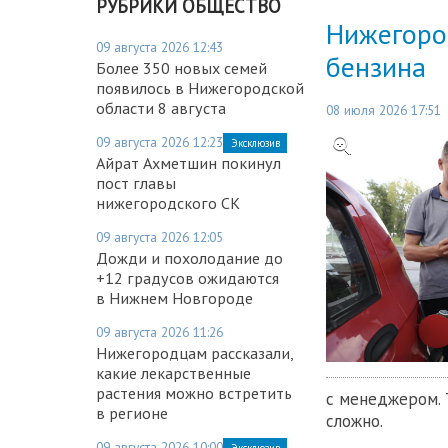
РУБРИКИ ОБЩЕСТВО
Нижегоро
09 августа 2026 12:43
бензина
Более 350 новых семей
появилось в Нижегородской
области 8 августа
08 июля 2026 17:51
09 августа 2026 12:23
Эксклюзив
Айрат Ахметшин покинул
пост главы
нижегородского СК
09 августа 2026 12:05
Дожди и похолодание до
+12 градусов ожидаются
в Нижнем Новгороде
09 августа 2026 11:26
Нижегородцам рассказали,
какие лекарственные
растения можно встретить
с менеджером. 
в регионе
сложно.
09 августа 2026 10:00
Эксклюзив