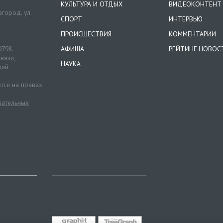
КУЛЬТУРА И ОТДЫХ
ВИДЕОКОНТЕНТ
город. ул.
СПОРТ
ИНТЕРВЬЮ
ПРОИСШЕСТВИЯ
КОММЕНТАРИИ
9798.
АФИША
РЕЙТИНГ НОВОС
вязи,
НАУКА
ций
тся на правах
ательные