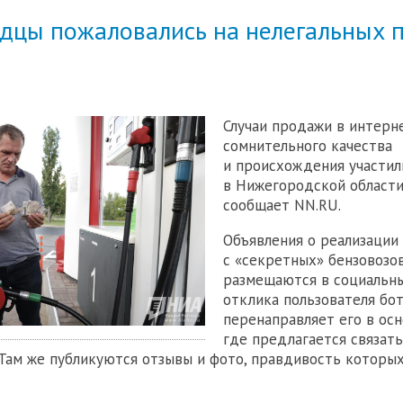
дцы пожаловались на нелегальных 
Случаи продажи в интерн
сомнительного качества
и происхождения участил
в Нижегородской области
сообщает NN.RU.
Объявления о реализации
с «секретных» бензовозов
размещаются в социальны
отклика пользователя бо
перенаправляет его в осн
где предлагается связать
Там же публикуются отзывы и фото, правдивость которы