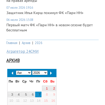
на правах аренды
07 июля 2026 19:16
Защитник Илья Кирш покинул ФК «Пари НН»
06 июля 2026 15:08
Первый матч ФК «Пари НН» в новом сезоне будет
бесплатным
Главная
|
Архив
|
2026
Аграгетор 24СМИ
АРХИВ
Пн
Вт
Ср
Чт
Пт
Сб
Вс
1
2
3
4
5
6
7
8
9
10
11
12
13
14
15
16