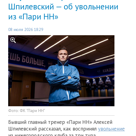
Шпилевский — об увольнении
из «Пари НН»
08 июля 2026 18:29
Фото:
ФК "Пари НН"
Бывший главный тренер «Пари НН» Алексей
Шпилевский рассказал, как воспринял
увольнение
из нижегородского клуба за три тура