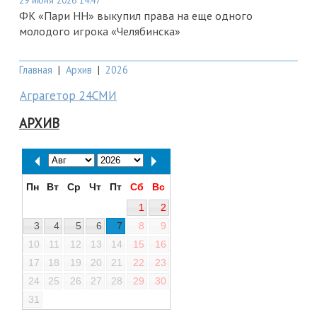
29 июня 2026 14:47
ФК «Пари НН» выкупил права на еще одного
молодого игрока «Челябинска»
Главная
|
Архив
|
2026
Аграгетор 24СМИ
АРХИВ
Пн
Вт
Ср
Чт
Пт
Сб
Вс
1
2
3
4
5
6
7
8
9
10
11
12
13
14
15
16
17
18
19
20
21
22
23
24
25
26
27
28
29
30
31