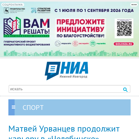
СОЦРЕКЛАМА
СПОРТ
Матвей Урванцев продолжит
карьеру в «Челябинске»