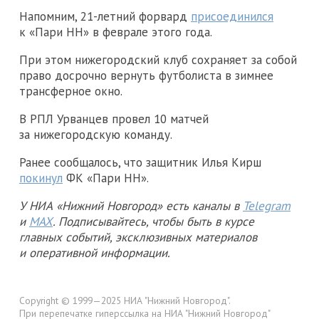
Напомним, 21-летний форвард
присоединился
к «Пари НН» в феврале этого года.
При этом нижегородский клуб сохраняет за собой
право досрочно вернуть футболиста в зимнее
трансферное окно.
В РПЛ Урванцев провел 10 матчей
за нижегородскую команду.
Ранее сообщалось, что защитник Илья Кирш
покинул
ФК «Пари НН».
У НИА «Нижний Новгород» есть каналы в
Telegram
и
MAX
. Подписывайтесь, чтобы быть в курсе
главных событий, эксклюзивных материалов
и оперативной информации.
Copyright © 1999—2025 НИА "Нижний Новгород".
При перепечатке гиперссылка на НИА "Нижний Новгород"