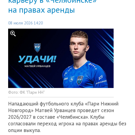
на правах аренды
08 июля 2026 14:20
Фото:
ФК "Пари НН"
Нападающий футбольного клуба «Пари Нижний
Новгород» Матвей Урванцев проведет сезон
2026/2027 в составе «Челябинска». Клубы
согласовали переход игрока на правах аренды без
опции выкупа.