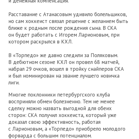
и денежная компенсация.
Расставание с Атанасовым удивило болельщиков,
но сам хоккеист связал решение с желанием быть
ближе к родным после рождения сына. В СКА
он будет работать с Игорем Ларионовым, при
котором раскрылся в КХЛ.
В «Торпедо» же давно следили за Поляковым.
В дебютном сезоне КХЛ он провел 68 матчей,
набрал 29 очков, вошел в тройку снайперов СКА
и был номинирован на звание лучшего новичка
лиги.
Многие поклонники петербургского клуба
восприняли обмен болезненно. Тем не менее
сделку можно назвать выгодной для обеих
сторон: СКА получил хоккеиста, который уже
доказал свою эффективность, работая
с Ларионовым, а «Торпедо» приобрело молодого
форварда с большим потенциалом.