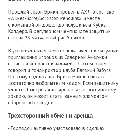
Прошлый сезон Брики провел в АХЛ в составе
«Wilkes-Barre/Scranton Penguins». Вместе
с командой он дошел до полуфинала Кубка
Колдера. В регулярном чемпионате защитник
сыграл 23 матча и набрал 5 очков.
В условиях нынешней геополитической ситуации
приглашение игроков из Северной Америки
остается непростой задачей. Об этом ранее
говорил и гендиректор клуба Евгений Забуга.
Поэтому подписание Брики можно считать
достаточно любопытным ходом. Если защитнику
удастся быстро адаптироваться к российскому
хоккею, он может стать важным элементом
обороны «Торпедо».
Трехсторонний обмен и аренда
«Торпедо» активно участвовало в сделках.