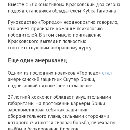
Вместе с «Локомотивом» Красковский два сезона
подряд становился обладателем Кубка Гагарина.
Руководство «Торпедо» неоднократно говорило,
что хочет прививать команде психологию
победителей. В этом смысле приглашение
Красковского выглядит полностью
соответствующим выбранному курсу.
Еще один американец
Одним из последних новичков «Торпедо»
стал
американский защитник Скутер Брики,
подписавший однолетнее соглашение.
27-летний хоккеист обладает внушительными
габаритами. На протяжении карьеры Брики
зарекомендовал себя как защитник
оборонительного плана, сильными сторонами
которого считаются силовая борьба, перехваты
шайбы и блокирование бросков.