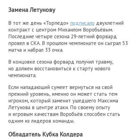
Замена Летунову
В тот же день «Торпедо»
подписало
двухлетний
контракт с центром Михаилом Воробьёвым.
Последние четыре сезона 29-летний форвард
провел в СКА. В прошлом чемпионате он сыграл 53
матча и набрал 33 очка.
В концовке сезона форвард получил травму,
но должен восстановиться к старту нового
чемпионата.
Если нападающий сумеет вернуться на свой
прежний уровень, именно он может стать тем
игроком, который заменит ушедшего Максима
Летунова в центре атаки. По своему опыту
и игровым качествам Воробьёв способен стать
одним из лидеров команды.
Обладатель Кубка Колдера