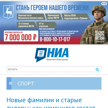
СПОРТ
Новые фамилии и старые
лидеры: как изменился состав