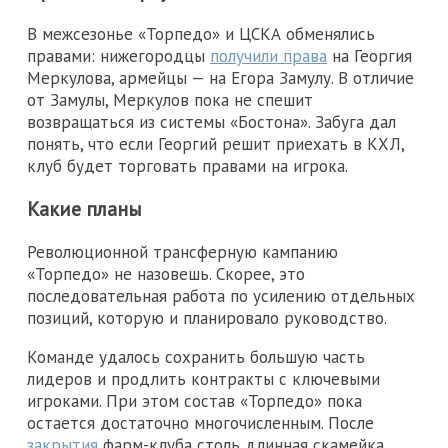
В межсезонье «Торпедо» и ЦСКА обменялись
правами: нижегородцы
получили права
на Георгия
Меркулова, армейцы — на Егора Замулу. В отличие
от Замулы, Меркулов пока не спешит
возвращаться из системы «Бостона». Забуга дал
понять, что если Георгий решит приехать в КХЛ,
клуб будет торговать правами на игрока.
Какие планы
Революционной трансферную кампанию
«Торпедо» не назовешь. Скорее, это
последовательная работа по усилению отдельных
позиций, которую и планировало руководство.
Команде удалось сохранить большую часть
лидеров и продлить контракты с ключевыми
игроками. При этом состав «Торпедо» пока
остается достаточно многочисленным. После
закрытия
фарм-клуба столь длинная скамейка