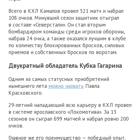
Всего в КХЛ Камалов провел 521 матч и набрал
108 очков. Минувший сезон защитник отыграл
в составе «Северстали». Он стал вторым
бомбардиром команды среди игроков обороны,
набрав 24 очка, а также оказался лучшим в клубе
по количеству блокированных бросков, силовых
приемов и собственных бросков по воротам.
Двукратный обладатель Кубка Гагарина
Одним из самых статусных приобретений
нынешнего лета
можно назвать
Павла
Красковского.
29-летний нападающий всю карьеру в КХЛ провел
в системе ярославского «Локомотива». За 13
сезонов он сыграл 699 матчей и набрал ровно 200
очков.
Главное же его преимущество — победный опыт.