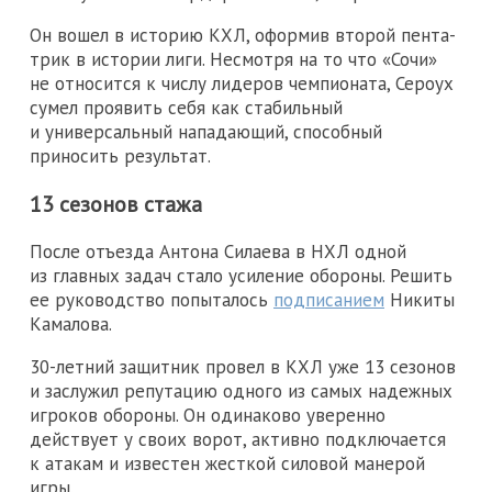
Он вошел в историю КХЛ, оформив второй пента-
трик в истории лиги. Несмотря на то что «Сочи»
не относится к числу лидеров чемпионата, Сероух
сумел проявить себя как стабильный
и универсальный нападающий, способный
приносить результат.
13 сезонов стажа
После отъезда Антона Силаева в НХЛ одной
из главных задач стало усиление обороны. Решить
ее руководство попыталось
подписанием
Никиты
Камалова.
30-летний защитник провел в КХЛ уже 13 сезонов
и заслужил репутацию одного из самых надежных
игроков обороны. Он одинаково уверенно
действует у своих ворот, активно подключается
к атакам и известен жесткой силовой манерой
игры.