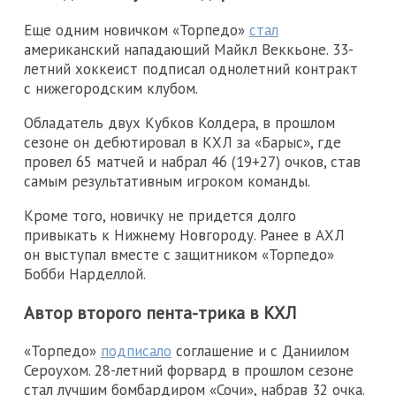
Еще одним новичком «Торпедо»
стал
американский нападающий Майкл Веккьоне. 33-
летний хоккеист подписал однолетний контракт
с нижегородским клубом.
Обладатель двух Кубков Колдера, в прошлом
сезоне он дебютировал в КХЛ за «Барыс», где
провел 65 матчей и набрал 46 (19+27) очков, став
самым результативным игроком команды.
Кроме того, новичку не придется долго
привыкать к Нижнему Новгороду. Ранее в АХЛ
он выступал вместе с защитником «Торпедо»
Бобби Нарделлой.
Автор второго пента-трика в КХЛ
«Торпедо»
подписало
соглашение и с Даниилом
Сероухом. 28-летний форвард в прошлом сезоне
стал лучшим бомбардиром «Сочи», набрав 32 очка.