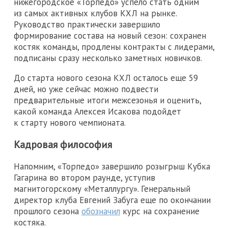
нижегородское «Торпедо» успело стать одним
из самых активных клубов КХЛ на рынке.
Руководство практически завершило
формирование состава на новый сезон: сохранен
костяк команды, продлены контракты с лидерами,
подписаны сразу несколько заметных новичков.
До старта нового сезона КХЛ осталось еще 59
дней, но уже сейчас можно подвести
предварительные итоги межсезонья и оценить,
какой команда Алексея Исакова подойдет
к старту нового чемпионата.
Кадровая философия
Напомним, «Торпедо» завершило розыгрыш Кубка
Гагарина во втором раунде, уступив
магнитогорскому «Металлургу». Генеральный
директор клуба Евгений Забуга еще по окончании
прошлого сезона
обозначил
курс на сохранение
костяка.