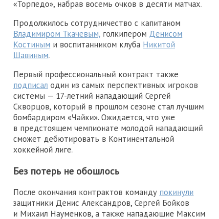
«Торпедо», набрав восемь очков в десяти матчах.
Продолжилось сотрудничество с капитаном
Владимиром Ткачевым,
голкипером
Денисом
Костиным
и воспитанником клуба
Никитой
Шавиным
.
Первый профессиональный контракт также
подписал
один из самых перспективных игроков
системы — 17-летний нападающий Сергей
Скворцов, который в прошлом сезоне стал лучшим
бомбардиром «Чайки». Ожидается, что уже
в предстоящем чемпионате молодой нападающий
сможет дебютировать в Континентальной
хоккейной лиге.
Без потерь не обошлось
После окончания контрактов команду
покинули
защитники Денис Александров, Сергей Бойков
и Михаил Науменков, а также нападающие Максим