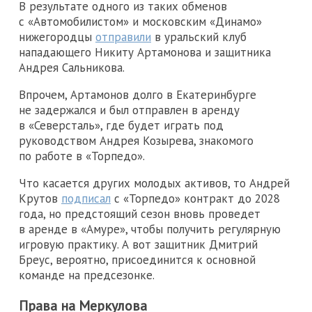
В результате одного из таких обменов
с «Автомобилистом» и московским «Динамо»
нижегородцы
отправили
в уральский клуб
нападающего Никиту Артамонова и защитника
Андрея Сальникова.
Впрочем, Артамонов долго в Екатеринбурге
не задержался и был отправлен в аренду
в «Северсталь», где будет играть под
руководством Андрея Козырева, знакомого
по работе в «Торпедо».
Что касается других молодых активов, то Андрей
Крутов
подписал
с «Торпедо» контракт до 2028
года, но предстоящий сезон вновь проведет
в аренде в «Амуре», чтобы получить регулярную
игровую практику. А вот защитник Дмитрий
Бреус, вероятно, присоединится к основной
команде на предсезонке.
Права на Меркулова