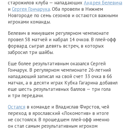
старожилов клуба — нападающих
Андрея Белевича
и
Сергея Гончарука
. Оба провели в Нижнем
Новгороде по семь сезонов и остаются важными
игроками команды.
Белевич в минувшем регулярном чемпионате
провел 58 матчей и набрал 14 очков. В плей-офф
форвард сыграл девять встреч, в которых
забросил три шайбы.
Еще более результативным оказался Сергей
Гончарук. В регулярном чемпионате 26-летний
нападающий записал на свой счет 33 очка в 66
матчах, а в десяти играх Кубка Гагарина добавил
еще шесть результативных баллов — три гола
и три передачи.
Остался
в команде и Владислав Фирстов, чей
переход в ярославский «Локомотив» в итоге
не состоялся. В прошедшем плей-офф именно
он стал самым результативным игроком