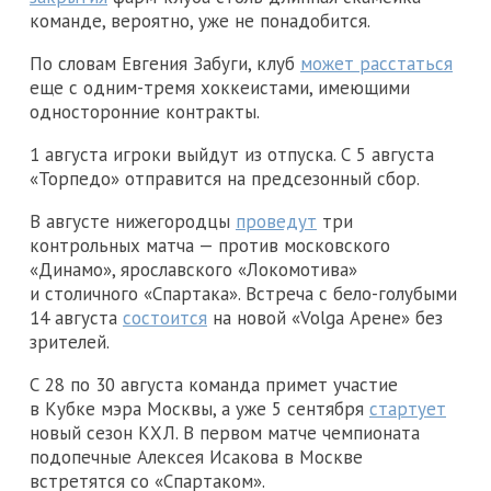
команде, вероятно, уже не понадобится.
По словам Евгения Забуги, клуб
может расстаться
еще с одним-тремя хоккеистами, имеющими
односторонние контракты.
1 августа игроки выйдут из отпуска. С 5 августа
«Торпедо» отправится на предсезонный сбор.
В августе нижегородцы
проведут
три
контрольных матча — против московского
«Динамо», ярославского «Локомотива»
и столичного «Спартака». Встреча с бело-голубыми
14 августа
состоится
на новой «Volga Арене» без
зрителей.
С 28 по 30 августа команда примет участие
в Кубке мэра Москвы, а уже 5 сентября
стартует
новый сезон КХЛ. В первом матче чемпионата
подопечные Алексея Исакова в Москве
встретятся со «Спартаком».