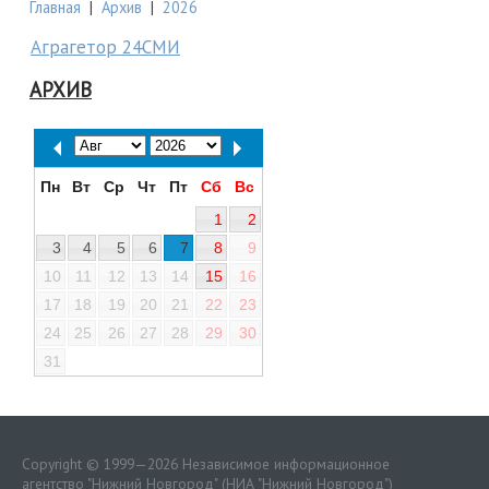
Главная
|
Архив
|
2026
Аграгетор 24СМИ
АРХИВ
Пн
Вт
Ср
Чт
Пт
Сб
Вс
1
2
3
4
5
6
7
8
9
10
11
12
13
14
15
16
17
18
19
20
21
22
23
24
25
26
27
28
29
30
31
Copyright © 1999—2026 Независимое информационное
агентство "Нижний Новгород" (НИА "Нижний Новгород")