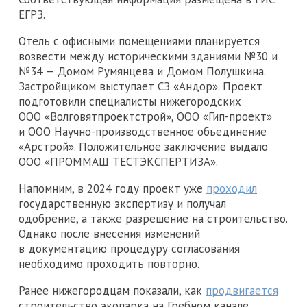
ЕГРЗ.
Отель с офисными помещениями планируется
возвести между историческими зданиями №30 и
№34 — Домом Румянцева и Домом Полушкина.
Застройщиком выступает СЗ «Андор». Проект
подготовили специалисты нижегородских
ООО «Волговятпроектстрой», ООО «Гип-проект»
и ООО Научно-производственное объединение
«Арстрой». Положительное заключение выдало
ООО «ПРОММАШ ТЕСТЭКСПЕРТИЗА».
Напомним, в 2024 году проект уже
проходил
государственную экспертизу и получал
одобрение, а также разрешение на строительство.
Однако после внесения изменений
в документацию процедуру согласования
необходимо проходить повторно.
Ранее нижегородцам показали, как
продвигается
строительство экопарка на Гребном канале.