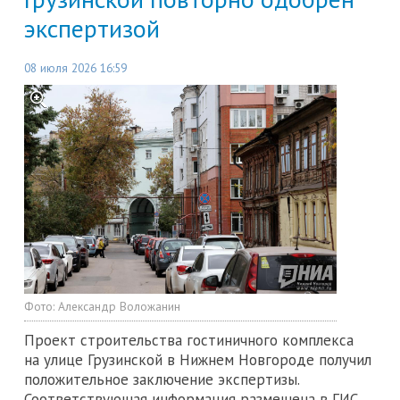
экспертизой
08 июля 2026 16:59
Фото:
Александр Воложанин
Проект строительства гостиничного комплекса
на улице Грузинской в Нижнем Новгороде получил
положительное заключение экспертизы.
Соответствующая информация размещена в ГИС