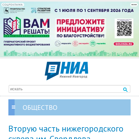
СОЦРЕКЛАМА
ОБЩЕСТВО
Вторую часть нижегородского
сквера им. Свердлова