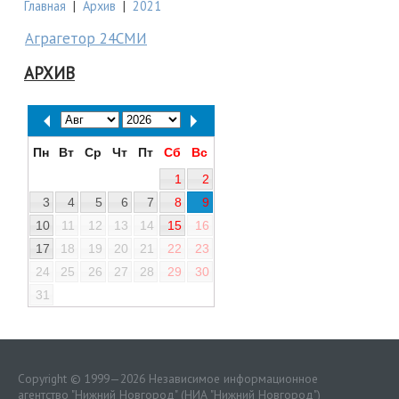
Главная
|
Архив
|
2021
Аграгетор 24СМИ
АРХИВ
Пн
Вт
Ср
Чт
Пт
Сб
Вс
1
2
3
4
5
6
7
8
9
10
11
12
13
14
15
16
17
18
19
20
21
22
23
24
25
26
27
28
29
30
31
Copyright © 1999—2026 Независимое информационное
агентство "Нижний Новгород" (НИА "Нижний Новгород")