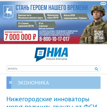
ЭКОНОМИКА
Нижегородские инноваторы
могут получить гранты от ФСИ