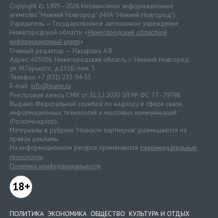
Copyright © 1999—2026 Независимое информационное
агентство "Нижний Новгород" (НИА "Нижний Новгород")
Учредитель — Государственное автономное учреждение
Нижегородской области «
Нижегородский областной
информационный центр
»
Главный редактор — Назарова А.В.
Адрес: 603006, Нижегородская область, г. Нижний Новгород.
ул. М.Горького, д.151Б, пом. 5
Телефон: +7 (831) 233-94-53
E-mail:
info@niann.ru
Реестровая запись СМИ от 31.12.2020 ЭЛ № ФС 77 - 79798.
Выдано Федеральной службой по надзору в сфере связи,
информационных технологий и массовых коммуникаций
(Роскомнадзор).
Материалы в рубрике "Новости партнеров" размещаются на
правах рекламы.
На информационном ресурсе применяются
рекомендательные
технологии
.
Политика конфиденциальности
18+
ПОЛИТИКА
ЭКОНОМИКА
ОБЩЕСТВО
КУЛЬТУРА И ОТДЫХ