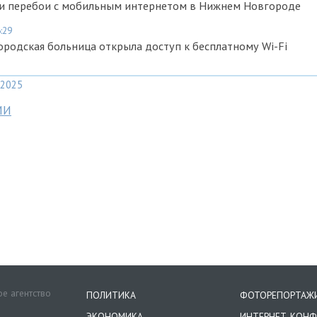
ли перебои с мобильным интернетом в Нижнем Новгороде
:29
родская больница открыла доступ к бесплатному Wi-Fi
2025
МИ
е агентство
ПОЛИТИКА
ФОТОРЕПОРТАЖ
ЭКОНОМИКА
ИНТЕРНЕТ-КОНФ