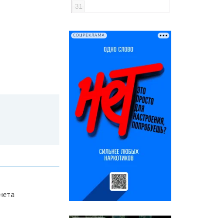
31
СОЦРЕКЛАМА
нета