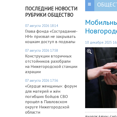
ОБЩЕС
ПОСЛЕДНИЕ НОВОСТИ
РУБРИКИ ОБЩЕСТВО
Мобильны
07 августа 2026 18:14
Новгород
Глава фонда «Сострадание-
НН» призвал не закрывать
кошкам доступ в подвалы
10 декабря 2025 16
07 августа 2026 17:58
Конструкции вторичных
отстойников разобрали
на Нижегородской станции
аэрации
07 августа 2026 17:56
«Сердце женщины»: форум
для матерей и жён
погибших бойцов СВО
прошёл в Павловском
округе Нижегородской
области
вынуждены снов