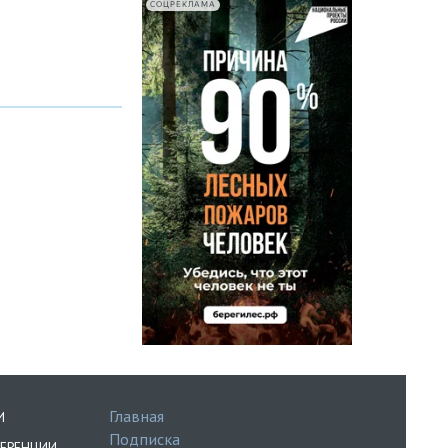
СОЦРЕКЛАМА
Главная
И
Подписка
ЕРЕНЦИИ