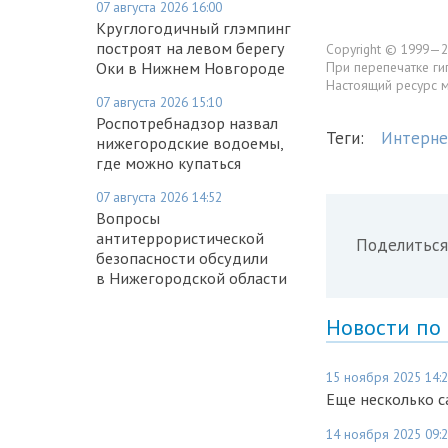
07 августа 2026 16:00
Круглогодичный глэмпинг
построят на левом берегу
Copyright © 1999—2
При перепечатке ги
Оки в Нижнем Новгороде
Настоящий ресурс 
07 августа 2026 15:10
Роспотребнадзор назвал
Теги:
Интерне
нижегородские водоемы,
где можно купаться
07 августа 2026 14:52
Вопросы
антитеррористической
Поделиться
безопасности обсудили
в Нижегородской области
Новости по
15 ноября 2025 14:
Еще несколько 
14 ноября 2025 09: