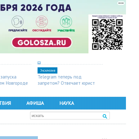
Эксклюзив
 запуска
Telegram теперь под
ем Новгороде
запретом? Отвечает юрист
ТВИЯ
АФИША
НАУКА