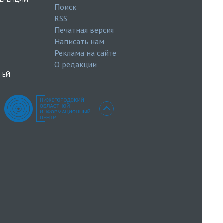
Поиск
RSS
Печатная версия
Написать нам
Реклама на сайте
О редакции
ТЕЙ