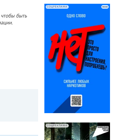
СОЦРЕКЛАМА
 чтобы быть
ации.
СОЦРЕКЛАМА