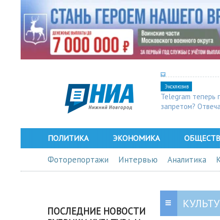
Эксклюзив
Telegram теперь 
запретом? Отвеч
ПОЛИТИКА
ЭКОНОМИКА
ОБЩЕСТ
Фоторепортажи
Интервью
Аналитика
КУЛЬТУ
ПОСЛЕДНИЕ НОВОСТИ