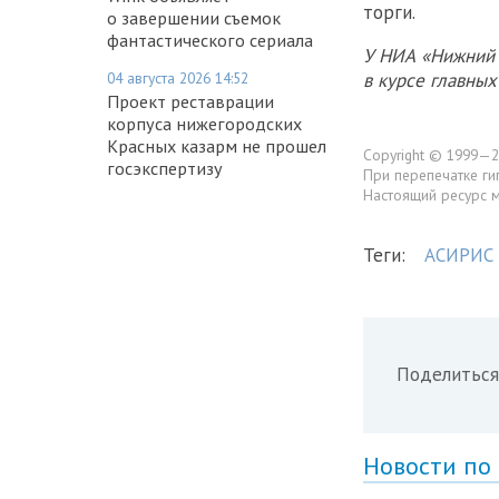
торги.
о завершении съемок
фантастического сериала
У НИА «Нижний 
04 августа 2026 14:52
в курсе главны
Проект реставрации
корпуса нижегородских
Красных казарм не прошел
Copyright © 1999—2
госэкспертизу
При перепечатке ги
Настоящий ресурс 
Теги:
АСИРИС
Поделиться
Новости по