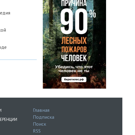
ледия
кой
оде
Главная
И
Подписка
ЕРЕНЦИИ
Поиск
RSS