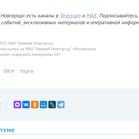
Новгород» есть каналы в
Telegram
и
MAX
. Подписывайтесь,
х событий, эксклюзивных материалов и оперативной информ
025 НИА "Нижний Новгород".
перссылка на НИА "Нижний Новгород" обязательна.
может содержать материалы 18+
ОКН
торги
:
 теме