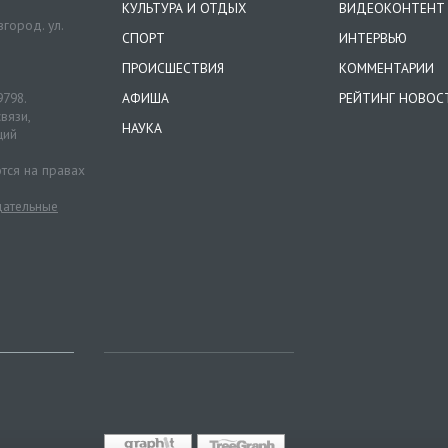
КУЛЬТУРА И ОТДЫХ
ВИДЕОКОНТЕНТ
город. ул.
СПОРТ
ИНТЕРВЬЮ
ПРОИСШЕСТВИЯ
КОММЕНТАРИИ
9798.
АФИША
РЕЙТИНГ НОВОС
вязи,
НАУКА
ций
тся на правах
ательные