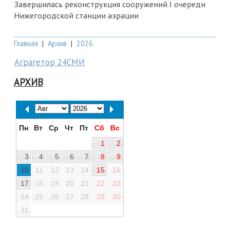
Завершилась реконструкция сооружений I очереди
Нижегородской станции аэрации
Главная
|
Архив
|
2026
Аграгетор 24СМИ
АРХИВ
Пн
Вт
Ср
Чт
Пт
Сб
Вс
1
2
3
4
5
6
7
8
9
10
11
12
13
14
15
16
17
18
19
20
21
22
23
24
25
26
27
28
29
30
31