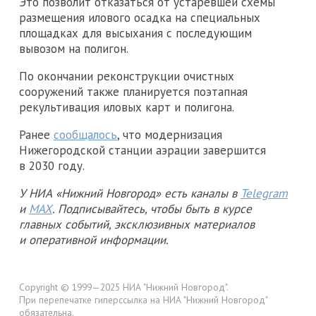
Это позволит отказаться от устаревшей схемы
размещения илового осадка на специальных
площадках для высыхания с последующим
вывозом на полигон.
По окончании реконструкции очистных
сооружений также планируется поэтапная
рекультивация иловых карт и полигона.
Ранее
сообщалось
, что модернизация
Нижегородской станции аэрации завершится
в 2030 году.
У НИА «Нижний Новгород» есть каналы в
Telegram
и
MAX
. Подписывайтесь, чтобы быть в курсе
главных событий, эксклюзивных материалов
и оперативной информации.
Copyright © 1999—2025 НИА "Нижний Новгород".
При перепечатке гиперссылка на НИА "Нижний Новгород"
обязательна.