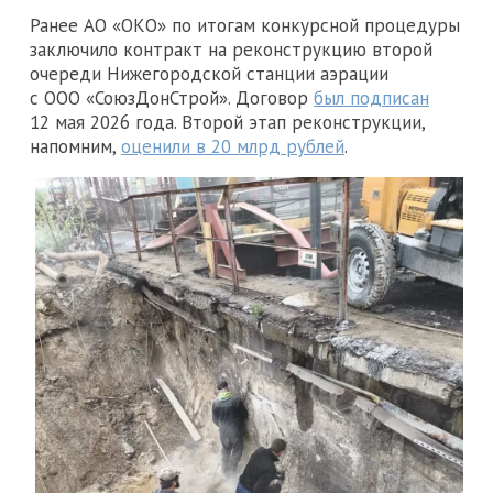
Ранее АО «ОКО» по итогам конкурсной процедуры
заключило контракт на реконструкцию второй
очереди Нижегородской станции аэрации
с ООО «СоюзДонСтрой». Договор
был подписан
12 мая 2026 года. Второй этап реконструкции,
напомним,
оценили в 20 млрд рублей
.