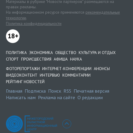
Материалы в рубрике "Новости партнеров" размещаются на
правах рекламы.
На информационном ресурсе применяются
рекомендательные
технологии
.
Политика конфиденциальности
18+
ПОЛИТИКА
ЭКОНОМИКА
ОБЩЕСТВО
КУЛЬТУРА И ОТДЫХ
СПОРТ
ПРОИСШЕСТВИЯ
АФИША
НАУКА
ФОТОРЕПОРТАЖИ
ИНТЕРНЕТ-КОНФЕРЕНЦИИ
АНОНСЫ
ВИДЕОКОНТЕНТ
ИНТЕРВЬЮ
КОММЕНТАРИИ
РЕЙТИНГ НОВОСТЕЙ
Главная
Подписка
Поиск
RSS
Печатная версия
Написать нам
Реклама на сайте
О редакции