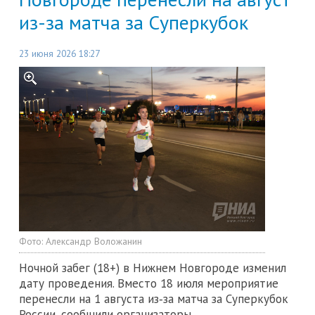
из-за матча за Суперкубок
23 июня 2026 18:27
Фото:
Александр Воложанин
Ночной забег (18+) в Нижнем Новгороде изменил
дату проведения. Вместо 18 июля мероприятие
перенесли на 1 августа из‑за матча за Суперкубок
России, сообщили организаторы.