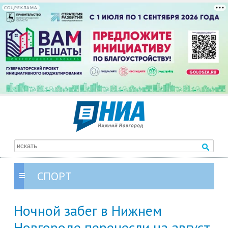
СОЦРЕКЛАМА
СПОРТ
Ночной забег в Нижнем
Новгороде перенесли на август