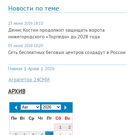
Новости по теме
23 июня 2026 18:10
Денис Костин продолжит защищать ворота
нижегородского «Торпедо» до 2028 года
05 июня 2026 10:20
Сеть бесплатных беговых центров создадут в России
Главная
|
Архив
|
2026
Аграгетор 24СМИ
АРХИВ
Пн
Вт
Ср
Чт
Пт
Сб
Вс
1
2