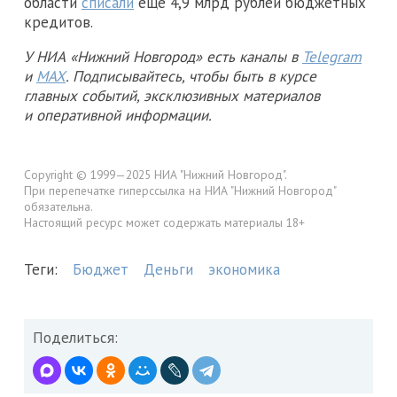
области
списали
еще 4,9 млрд рублей бюджетных
кредитов.
У НИА «Нижний Новгород» есть каналы в
Telegram
и
MAX
. Подписывайтесь, чтобы быть в курсе
главных событий, эксклюзивных материалов
и оперативной информации.
Copyright © 1999—2025 НИА "Нижний Новгород".
При перепечатке гиперссылка на НИА "Нижний Новгород"
обязательна.
Настоящий ресурс может содержать материалы 18+
Теги:
Бюджет
Деньги
экономика
Поделиться: