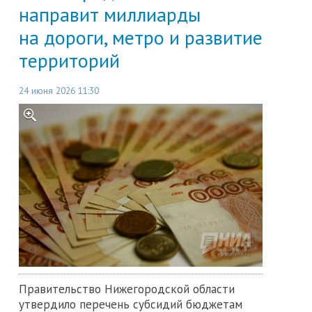
направит миллиарды
на дороги, метро и развитие
территорий
24 июня 2026 11:30
Правительство Нижегородской области
утвердило перечень субсидий бюджетам