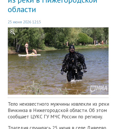
области
25 июня 2026 12:15
Тело неизвестного мужчины извлекли из реки
Вичкинза в Нижегородской области. Об этом
сообщает ЦУКС ГУ МЧС России по региону.
Трагедия случилась 25 июня в селе Дивеево.