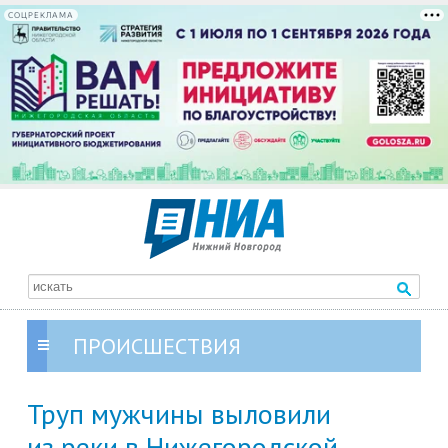
СОЦРЕКЛАМА
ПРОИСШЕСТВИЯ
Труп мужчины выловили
из реки в Нижегородской