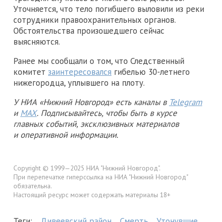
Уточняется, что тело погибшего выловили из реки
сотрудники правоохранительных органов.
Обстоятельства произошедшего сейчас
выясняются.
Ранее мы сообщали о том, что Следственный
комитет
заинтересовался
гибелью 30-летнего
нижегородца, уплывшего на плоту.
У НИА «Нижний Новгород» есть каналы в
Telegram
и
MAX
. Подписывайтесь, чтобы быть в курсе
главных событий, эксклюзивных материалов
и оперативной информации.
Copyright © 1999—2025 НИА "Нижний Новгород".
При перепечатке гиперссылка на НИА "Нижний Новгород"
обязательна.
Настоящий ресурс может содержать материалы 18+
Теги:
Дивеевский район
Смерть
Утонувшие