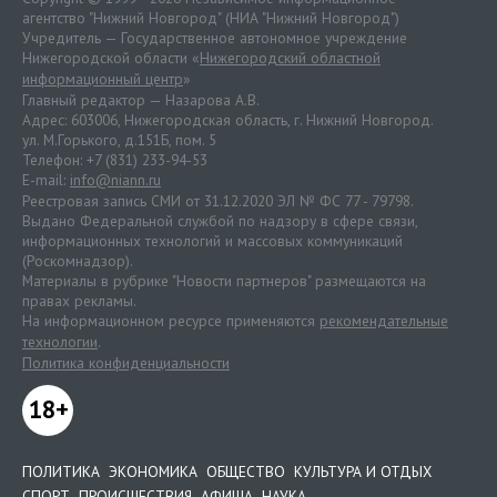
агентство "Нижний Новгород" (НИА "Нижний Новгород")
Учредитель — Государственное автономное учреждение
Нижегородской области «
Нижегородский областной
информационный центр
»
Главный редактор — Назарова А.В.
Адрес: 603006, Нижегородская область, г. Нижний Новгород.
ул. М.Горького, д.151Б, пом. 5
Телефон: +7 (831) 233-94-53
E-mail:
info@niann.ru
Реестровая запись СМИ от 31.12.2020 ЭЛ № ФС 77 - 79798.
Выдано Федеральной службой по надзору в сфере связи,
информационных технологий и массовых коммуникаций
(Роскомнадзор).
Материалы в рубрике "Новости партнеров" размещаются на
правах рекламы.
На информационном ресурсе применяются
рекомендательные
технологии
.
Политика конфиденциальности
18+
ПОЛИТИКА
ЭКОНОМИКА
ОБЩЕСТВО
КУЛЬТУРА И ОТДЫХ
СПОРТ
ПРОИСШЕСТВИЯ
АФИША
НАУКА