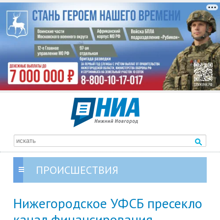
ПРОИСШЕСТВИЯ
Нижегородское УФСБ пресекло
канал финансирования