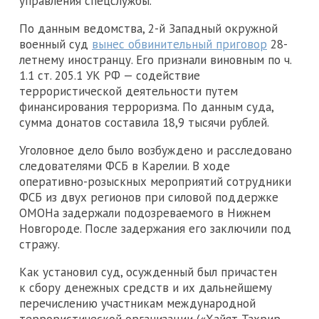
управления спецслужбы.
По данным ведомства, 2-й Западный окружной
военный суд
вынес обвинительный приговор
28-
летнему иностранцу. Его признали виновным по ч.
1.1 ст. 205.1 УК РФ — содействие
террористической деятельности путем
финансирования терроризма. По данным суда,
сумма донатов составила 18,9 тысячи рублей.
Уголовное дело было возбуждено и расследовано
следователями ФСБ в Карелии. В ходе
оперативно-розыскных мероприятий сотрудники
ФСБ из двух регионов при силовой поддержке
ОМОНа задержали подозреваемого в Нижнем
Новгороде. После задержания его заключили под
стражу.
Как установил суд, осужденный был причастен
к сбору денежных средств и их дальнейшему
перечислению участникам международной
террористической организации («Хайят Тахрир