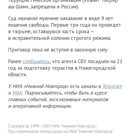
аш-Шам», запрещена в России).
Суд назначил мужчине наказание в виде 9 лет
лишения свободы. Первые три года он проведет
в тюрьме, оставшуюся часть срока —
в исправительной колонии строгого режима.
Приговор пока не вступил в законную силу.
Ранее
сообщалось
, что агента СБУ посадили на 21
год за подготовку терактов в Нижегородской
области.
У НИА «Нижний Новгород» есть каналы в
Telegram
и
MAX
. Подписывайтесь, чтобы быть в курсе
главных событий, эксклюзивных материалов
и оперативной информации.
Copyright © 1999—2025 НИА "Нижний Новгород".
При перепечатке гиперссылка на НИА "Нижний Новгород"