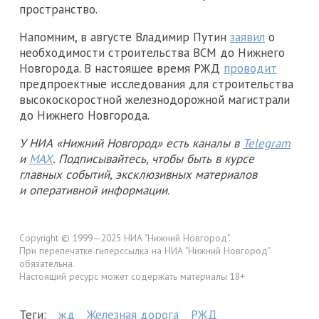
пространство.
Напомним, в августе Владимир Путин
заявил
о
необходимости строительства ВСМ до Нижнего
Новгорода. В настоящее время РЖД
проводит
предпроектные исследования для строительства
высокоскоростной железнодорожной магистрали
до Нижнего Новгорода.
У НИА «Нижний Новгород» есть каналы в
Telegram
и
MAX
. Подписывайтесь, чтобы быть в курсе
главных событий, эксклюзивных материалов
и оперативной информации.
Copyright © 1999—2025 НИА "Нижний Новгород".
При перепечатке гиперссылка на НИА "Нижний Новгород"
обязательна.
Настоящий ресурс может содержать материалы 18+
Теги:
жд
Железная дорога
РЖД