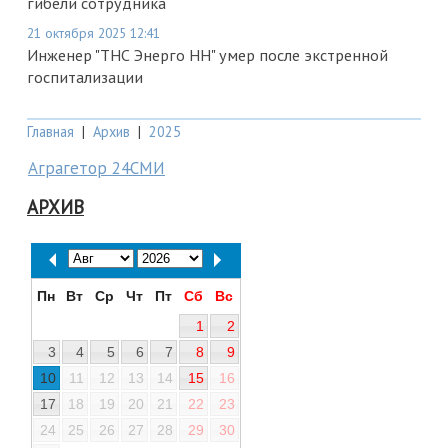
гибели сотрудника
21 октября 2025 12:41
Инженер "ТНС Энерго НН" умер после экстренной
госпитализации
Главная
|
Архив
|
2025
Аграгетор 24СМИ
АРХИВ
Пн
Вт
Ср
Чт
Пт
Сб
Вс
1
2
3
4
5
6
7
8
9
10
11
12
13
14
15
16
17
18
19
20
21
22
23
24
25
26
27
28
29
30