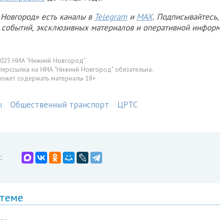
Новгород» есть каналы в
Telegram
и
MAX
. Подписывайтесь,
х событий, эксклюзивных материалов и оперативной информ
025 НИА "Нижний Новгород".
перссылка на НИА "Нижний Новгород" обязательна.
может содержать материалы 18+
ы
Общественный транспорт
ЦРТС
:
 теме