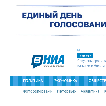
Эксклюзив
Озвучены сроки з
канатки в Нижне
ПОЛИТИКА
ЭКОНОМИКА
ОБЩЕСТ
Фоторепортажи
Интервью
Аналитика