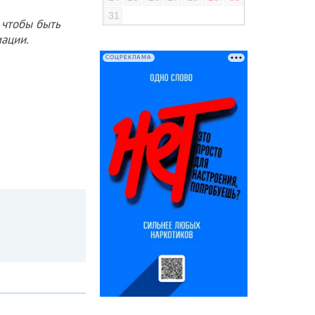
31
 чтобы быть
ации.
СОЦРЕКЛАМА