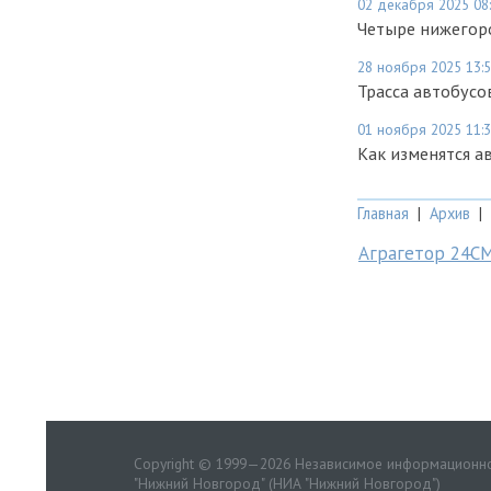
02 декабря 2025 08
Четыре нижегор
28 ноября 2025 13:
Трасса автобусо
01 ноября 2025 11:
Как изменятся а
Главная
|
Архив
|
Аграгетор 24С
Copyright © 1999—2026 Независимое информационно
"Нижний Новгород" (НИА "Нижний Новгород")