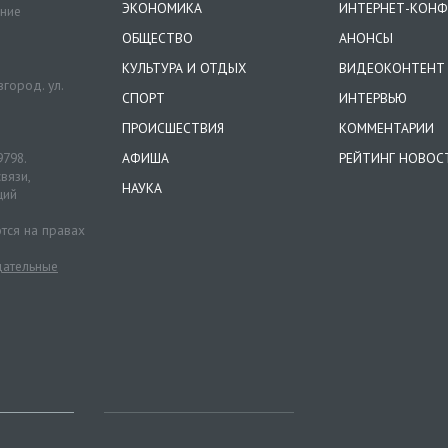
ЭКОНОМИКА
ИНТЕРНЕТ-КОНФ
ение
ОБЩЕСТВО
АНОНСЫ
КУЛЬТУРА И ОТДЫХ
ВИДЕОКОНТЕНТ
город. ул.
СПОРТ
ИНТЕРВЬЮ
ПРОИСШЕСТВИЯ
КОММЕНТАРИИ
9798.
АФИША
РЕЙТИНГ НОВОС
вязи,
НАУКА
ций
тся на правах
ательные