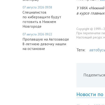
07 августа 2026 09:38
У НИА «Нижний 
Специалистов
в курсе главны
по киберзащите будут
готовить в Нижнем
Новгороде
Copyright © 1999—2
При перепечатке ги
07 августа 2026 09:22
Настоящий ресурс 
Пропавшую на Автозаводе
8-летнюю девочку нашли
на остановке
Теги:
автобус
Поделиться
Новости по