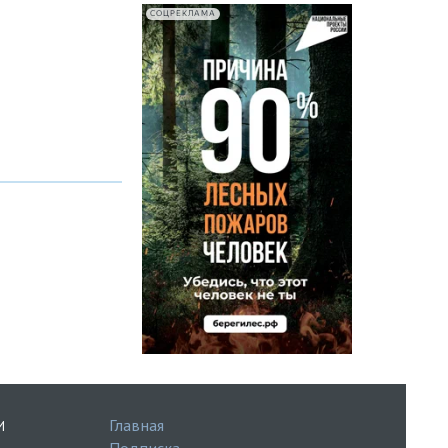
СОЦРЕКЛАМА
Главная
И
Подписка