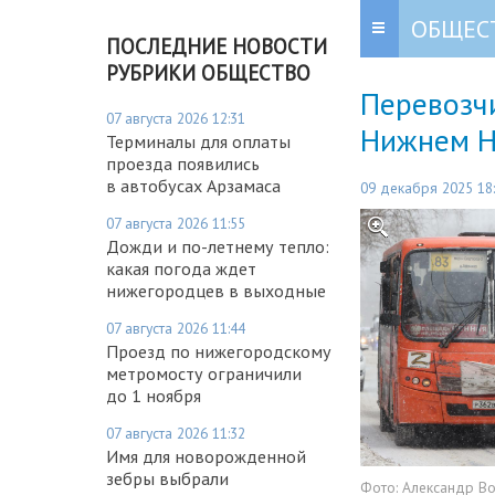
ОБЩЕС
ПОСЛЕДНИЕ НОВОСТИ
РУБРИКИ ОБЩЕСТВО
Перевозч
07 августа 2026 12:31
Нижнем Н
Терминалы для оплаты
проезда появились
в автобусах Арзамаса
09 декабря 2025 18
07 августа 2026 11:55
Дожди и по-летнему тепло:
какая погода ждет
нижегородцев в выходные
07 августа 2026 11:44
Проезд по нижегородскому
метромосту ограничили
до 1 ноября
07 августа 2026 11:32
Имя для новорожденной
зебры выбрали
Фото:
Александр В