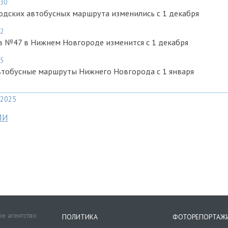
:30
одских автобусных маршрута изменились с 1 декабря
52
в №47 в Нижнем Новгороде изменится с 1 декабря
35
втобусные маршруты Нижнего Новгорода с 1 января
2025
МИ
е агентство
ПОЛИТИКА
ФОТОРЕПОРТАЖ