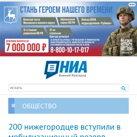
ОБЩЕСТВО
200 нижегородцев вступили в
мобилизационный резерв