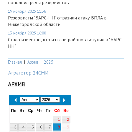
пополнил ряды резервистов
19 ноября 2025 11:36
Резервисты "БАРС-НН" отразили атаку БПЛА в
Нижегородской области
13 ноября 2025 16:00
Стало известно, кто из глав районов вступил в "БАРС-
НН"
Главная
|
Архив
|
2025
Аграгетор 24СМИ
АРХИВ
Пн
Вт
Ср
Чт
Пт
Сб
Вс
1
2
3
4
5
6
7
8
9