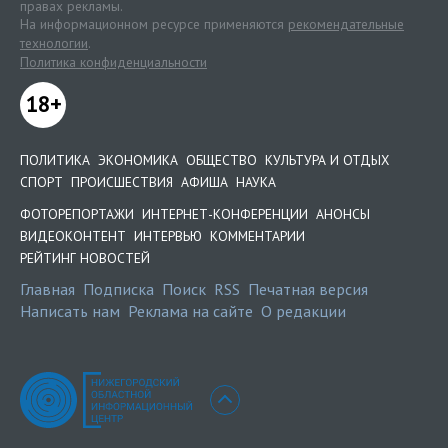
правах рекламы.
На информационном ресурсе применяются
рекомендательные
технологии
.
Политика конфиденциальности
18+
ПОЛИТИКА
ЭКОНОМИКА
ОБЩЕСТВО
КУЛЬТУРА И ОТДЫХ
СПОРТ
ПРОИСШЕСТВИЯ
АФИША
НАУКА
ФОТОРЕПОРТАЖИ
ИНТЕРНЕТ-КОНФЕРЕНЦИИ
АНОНСЫ
ВИДЕОКОНТЕНТ
ИНТЕРВЬЮ
КОММЕНТАРИИ
РЕЙТИНГ НОВОСТЕЙ
Главная
Подписка
Поиск
RSS
Печатная версия
Написать нам
Реклама на сайте
О редакции