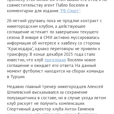
совместительству агент Пабло Боселли в
комментарии для издания
"РБ Спорт"
.
26-летний уругваец пока не продлил контракт с
нижегородским клубом, а действующее
соглашение истекает по завершении текущего
сезона. В январе в СМИ активно муссировалась
информация об интересе к хавбеку со стороны
"Краснодара", однако переговоры не привели к
трансферу. В конце декабря 2025 года стало
известно, что клуб
предложил
Боселли новое
соглашение и ожидает его ответа. На данный
момент футболист находится на сборах команды
в Турции.
Недавно главный тренер нижегородцев Алексей
Шпилевский высказывался за сохранение
полузащитника в составе, но в случае ухода летом
клуб рискует не получить компенсации.
Спортивный директор клуба Антон Евменов