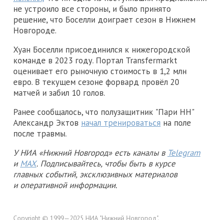
не устроило все стороны, и было принято
решение, что Боселли доиграет сезон в Нижнем
Новгороде.
Хуан Боселли присоединился к нижегородской
команде в 2023 году. Портал Transfermarkt
оценивает его рыночную стоимость в 1,2 млн
евро. В текущем сезоне форвард провёл 20
матчей и забил 10 голов.
Ранее сообщалось, что полузащитник "Пари НН"
Александр Эктов
начал тренироваться
на поле
после травмы.
У НИА «Нижний Новгород» есть каналы в
Telegram
и
MAX
. Подписывайтесь, чтобы быть в курсе
главных событий, эксклюзивных материалов
и оперативной информации.
Copyright © 1999—2025 НИА "Нижний Новгород".