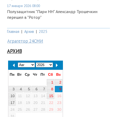
17 января 2026 08:00
Полузащитник "Пари НН" Александр Трошечкин
перешел в "Ротор"
Главная
|
Архив
|
2025
Аграгетор 24СМИ
АРХИВ
Пн
Вт
Ср
Чт
Пт
Сб
Вс
1
2
3
4
5
6
7
8
9
10
11
12
13
14
15
16
17
18
19
20
21
22
23
24
25
26
27
28
29
30
31