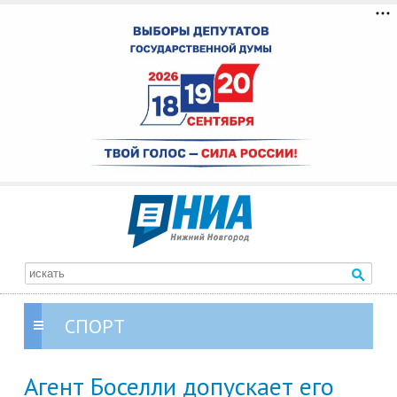
СПОРТ
Агент Боселли допускает его