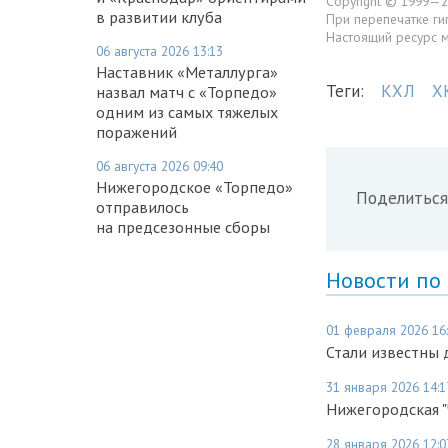
Copyright © 1999—2
в развитии клуба
При перепечатке ги
Настоящий ресурс 
06 августа 2026 13:13
Наставник «Металлурга»
Теги:
КХЛ
Х
назвал матч с «Торпедо»
одним из самых тяжелых
поражений
06 августа 2026 09:40
Нижегородское «Торпедо»
Поделиться
отправилось
на предсезонные сборы
Новости по
01 февраля 2026 16
Стали известны 
31 января 2026 14:1
Нижегородская "
28 января 2026 12:0