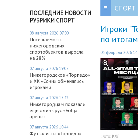
СПОРТ
ПОСЛЕДНИЕ НОВОСТИ
РУБРИКИ СПОРТ
Игроки "
08 августа 2026 07:00
по итогам
Посещаемость
нижегородских
спортобъектов выросла
03 февраля 2026 14
на 28%
07 августа 2026 19:07
Нижегородское «Торпедо»
и ХК «Сочи» обменялись
игроками
07 августа 2026 15:42
Нижегородцам показали
еще один ярус «Volga
арены»
07 августа 2026 10:44
Футзалисты «Торпедо»
Фото:
КХЛ