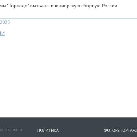
емы "Торпедо" вызваны в юниорскую сборную России
2025
МИ
е агентство
ПОЛИТИКА
ФОТОРЕПОРТАЖ