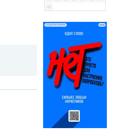
31
СОЦРЕКЛАМА