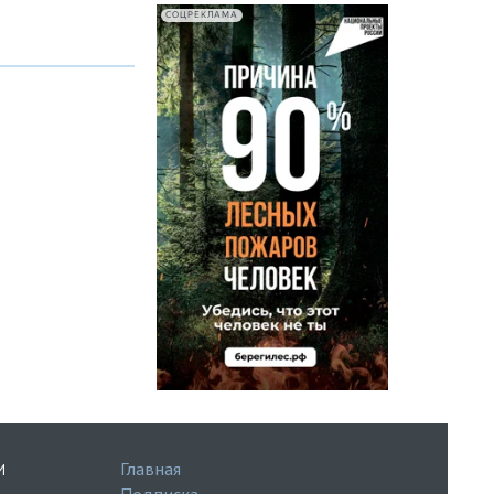
СОЦРЕКЛАМА
Главная
И
Подписка