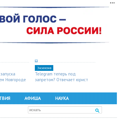
Эксклюзив
 запуска
Telegram теперь под
ем Новгороде
запретом? Отвечает юрист
ТВИЯ
АФИША
НАУКА