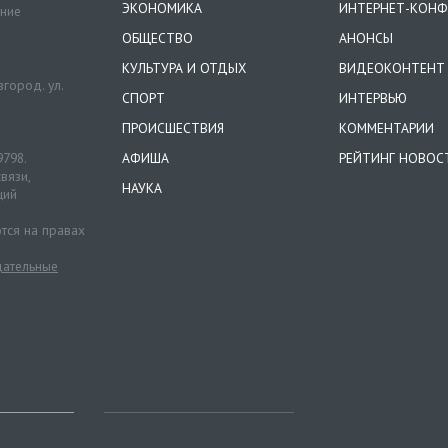
ЭКОНОМИКА
ИНТЕРНЕТ-КОНФ
ение
ОБЩЕСТВО
АНОНСЫ
КУЛЬТУРА И ОТДЫХ
ВИДЕОКОНТЕНТ
город. ул.
СПОРТ
ИНТЕРВЬЮ
ПРОИСШЕСТВИЯ
КОММЕНТАРИИ
9798.
АФИША
РЕЙТИНГ НОВОС
вязи,
НАУКА
ций
тся на правах
ательные