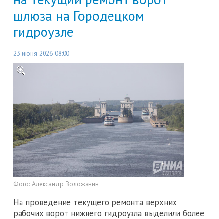
шлюза на Городецком
гидроузле
23 июня 2026 08:00
Фото:
Александр Воложанин
На проведение текущего ремонта верхних
рабочих ворот нижнего гидроузла выделили более