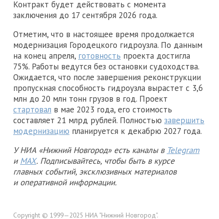
Контракт будет действовать с момента
заключения до 17 сентября 2026 года.
Отметим, что в настоящее время продолжается
модернизация Городецкого гидроузла. По данным
на конец апреля,
готовность
проекта достигла
75%. Работы ведутся без остановки судоходства.
Ожидается, что после завершения реконструкции
пропускная способность гидроузла вырастет с 3,6
млн до 20 млн тонн грузов в год. Проект
стартовал
в мае 2023 года, его стоимость
составляет 21 млрд рублей. Полностью
завершить
модернизацию
планируется к декабрю 2027 года.
У НИА «Нижний Новгород» есть каналы в
Telegram
и
MAX
. Подписывайтесь, чтобы быть в курсе
главных событий, эксклюзивных материалов
и оперативной информации.
Copyright © 1999—2025 НИА "Нижний Новгород".