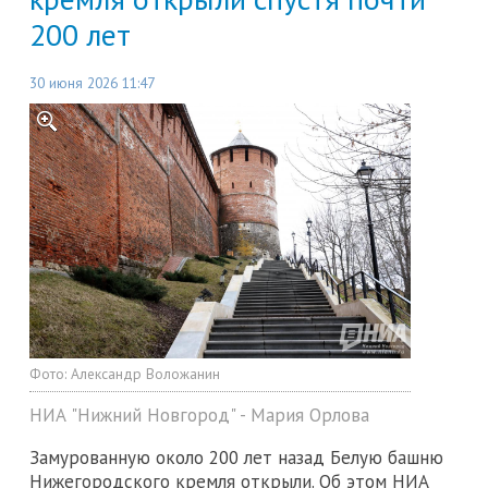
200 лет
30 июня 2026 11:47
Фото:
Александр Воложанин
НИА "Нижний Новгород" - Мария Орлова
Замурованную около 200 лет назад Белую башню
Нижегородского кремля открыли. Об этом НИА