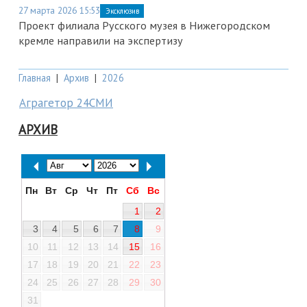
27 марта 2026 15:53
Эксклюзив
Проект филиала Русского музея в Нижегородском
кремле направили на экспертизу
Главная
|
Архив
|
2026
Аграгетор 24СМИ
АРХИВ
Пн
Вт
Ср
Чт
Пт
Сб
Вс
1
2
3
4
5
6
7
8
9
10
11
12
13
14
15
16
17
18
19
20
21
22
23
24
25
26
27
28
29
30
31