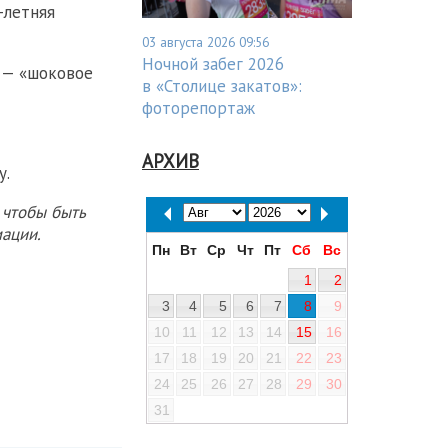
-летняя
03 августа 2026 09:56
Ночной забег 2026
 — «шоковое
в «Столице закатов»:
фоторепортаж
АРХИВ
у.
 чтобы быть
ации.
Пн
Вт
Ср
Чт
Пт
Сб
Вс
1
2
3
4
5
6
7
8
9
10
11
12
13
14
15
16
17
18
19
20
21
22
23
24
25
26
27
28
29
30
31