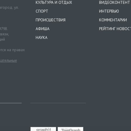
КУЛЬТУРА И ОТДЫХ
ВИДЕОКОНТЕНТ
город. ул.
СПОРТ
ИНТЕРВЬЮ
ПРОИСШЕСТВИЯ
КОММЕНТАРИИ
9798.
АФИША
РЕЙТИНГ НОВОС
вязи,
НАУКА
ций
тся на правах
ательные