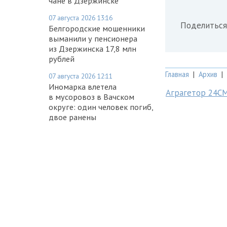
чане в Дзержинске
07 августа 2026 13:16
Поделиться
Белгородские мошенники
выманили у пенсионера
из Дзержинска 17,8 млн
рублей
Главная
|
Архив
|
07 августа 2026 12:11
Иномарка влетела
Аграгетор 24С
в мусоровоз в Вачском
округе: один человек погиб,
двое ранены