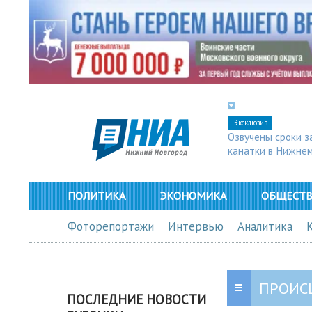
Эксклюзив
Озвучены сроки з
канатки в Нижне
ПОЛИТИКА
ЭКОНОМИКА
ОБЩЕСТ
Фоторепортажи
Интервью
Аналитика
ПРОИС
ПОСЛЕДНИЕ НОВОСТИ