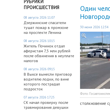
РУБРИКИ
Один чел
ПРОИСШЕСТВИЯ
Новгород
08 августа 2026 11:07
Дзержинские спасатели
30 июня 2026 12:34
тушат пожар в промзоне
на проспекте Ленина
08 августа 2026 10:15
Житель Починок отдал
аферистам 7,5 млн рублей
после обвинения в неуплате
налогов
08 августа 2026 09:15
В Выксе вынесли приговор
водителю лодки, по вине
которого пострадал
подросток
Фото:
Госавтоинспе
07 августа 2026 17:25
СК начал проверку после
столкновение с
травмирования девушки