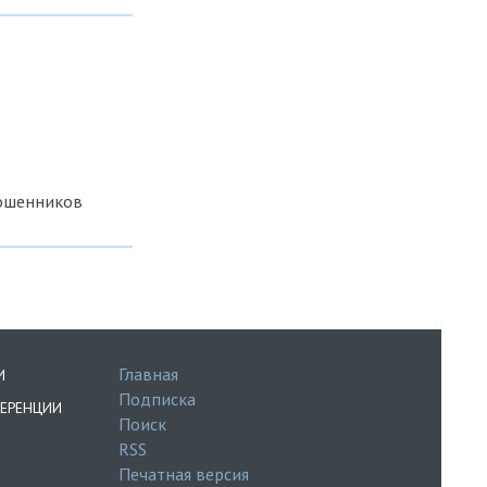
мошенников
Главная
И
Подписка
ЕРЕНЦИИ
Поиск
RSS
Печатная версия