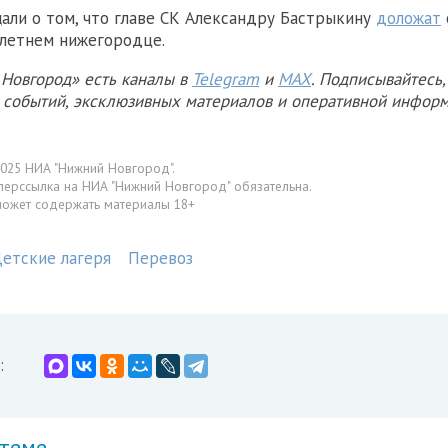
али о том, что главе СК Александру Бастрыкину
доложат
летнем нижегородце.
Новгород» есть каналы в
Telegram
и
MAX
. Подписывайтесь,
х событий, эксклюзивных материалов и оперативной информ
025 НИА "Нижний Новгород".
перссылка на НИА "Нижний Новгород" обязательна.
может содержать материалы 18+
етские лагеря
Перевоз
:
 теме