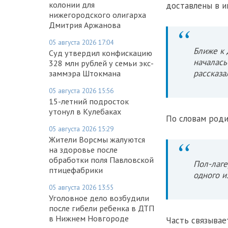
колонии для
доставлены в и
нижегородского олигарха
Дмитрия Аржанова
05 августа 2026 17:04
Ближе к 
Суд утвердил конфискацию
началась
328 млн рублей у семьи экс-
рассказа
заммэра Штокмана
05 августа 2026 15:56
15-летний подросток
утонул в Кулебаках
По словам роди
05 августа 2026 15:29
Жители Ворсмы жалуются
на здоровье после
обработки поля Павловской
Пол-лаге
птицефабрики
одного и
05 августа 2026 13:55
Уголовное дело возбудили
после гибели ребенка в ДТП
в Нижнем Новгороде
Часть связывае