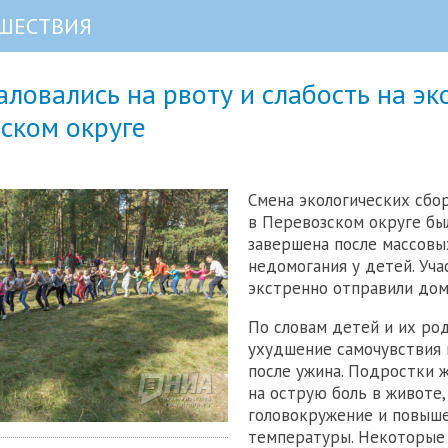
ШЕСТВИЯ
ловались на рвоту и слабость на эк
ском округе
Смена экологических сбо
в Перевозском округе бы
завершена после массовы
недомогания у детей. Уча
экстренно отправили дом
По словам детей и их ро
ухудшение самочувствия 
после ужина. Подростки 
на острую боль в животе,
головокружение и повыш
температуры. Некоторые 