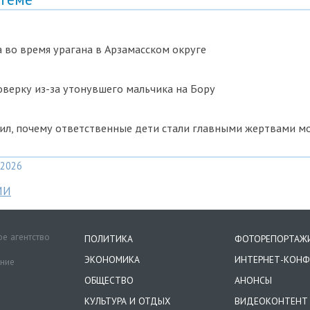
 во время урагана в Арзамасском округе
верку из-за утонувшего мальчика на Бору
нил, почему ответственные дети стали главными жертвами 
2026
МИ
е агентство
ПОЛИТИКА
ФОТОРЕПОРТАЖ
ЭКОНОМИКА
ИНТЕРНЕТ-КОНФ
ение
ОБЩЕСТВО
АНОНСЫ
КУЛЬТУРА И ОТДЫХ
ВИДЕОКОНТЕНТ