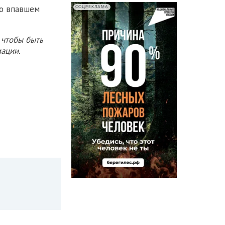
о впавшем
СОЦРЕКЛАМА
 чтобы быть
ации.