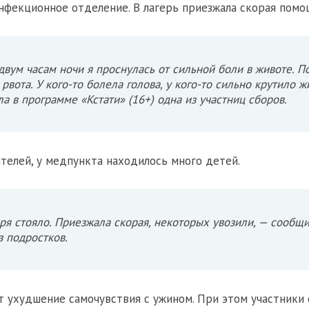
нфекционное отделение. В лагерь приезжала скорая помо
двум часам ночи я проснулась от сильной боли в животе. П
 рвота. У кого-то болела голова, у кого-то сильно крутило ж
ла в программе «Кстати» (16+) одна из участниц сборов.
телей, у медпункта находилось много детей.
ря стояло. Приезжала скорая, некоторых увозили, — сообщ
з подростков.
т ухудшение самочувствия с ужином. При этом участники