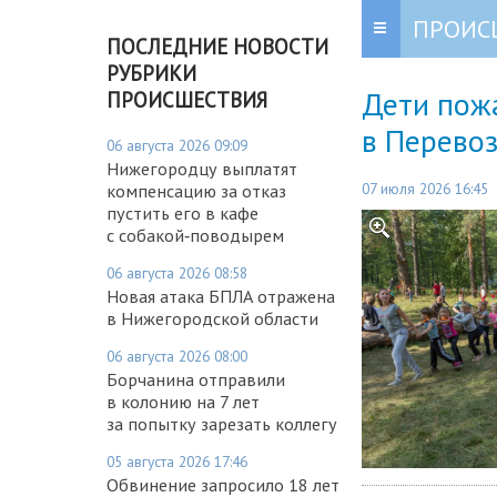
ПРОИС
ПОСЛЕДНИЕ НОВОСТИ
РУБРИКИ
Дети пожа
ПРОИСШЕСТВИЯ
в Перевоз
06 августа 2026 09:09
Нижегородцу выплатят
07 июля 2026 16:45
компенсацию за отказ
пустить его в кафе
с собакой‑поводырем
06 августа 2026 08:58
Новая атака БПЛА отражена
в Нижегородской области
06 августа 2026 08:00
Борчанина отправили
в колонию на 7 лет
за попытку зарезать коллегу
05 августа 2026 17:46
Обвинение запросило 18 лет