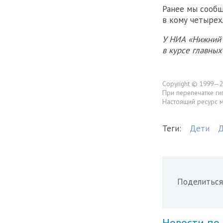
Ранее мы сообщ
в кому четырех
У НИА «Нижний 
в курсе главны
Copyright © 1999—2
При перепечатке ги
Настоящий ресурс 
Теги:
Дети
Д
Поделиться
Новости по