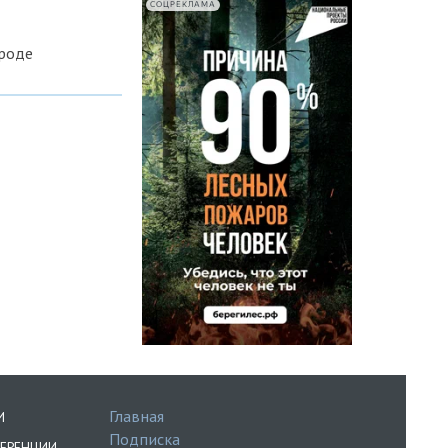
СОЦРЕКЛАМА
роде
Главная
И
Подписка
ЕРЕНЦИИ