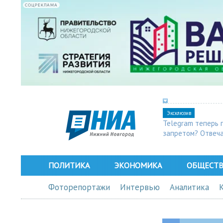
СОЦРЕКЛАМА
Эксклюзив
Telegram теперь 
запретом? Отвеч
ПОЛИТИКА
ЭКОНОМИКА
ОБЩЕСТ
Фоторепортажи
Интервью
Аналитика