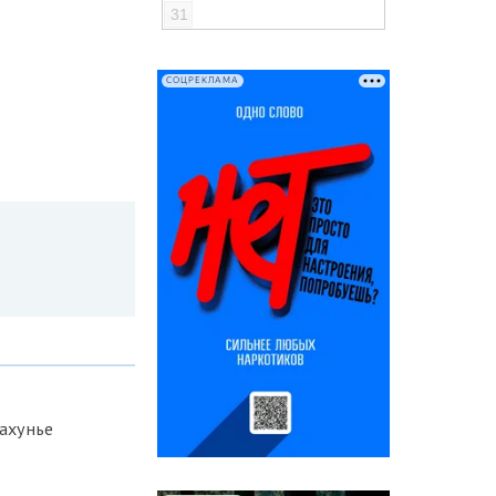
31
СОЦРЕКЛАМА
ахунье