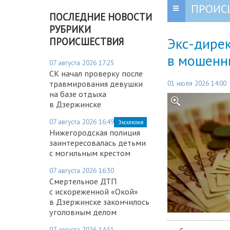
ПРОИС
ПОСЛЕДНИЕ НОВОСТИ
РУБРИКИ
Экс-дире
ПРОИСШЕСТВИЯ
в мошенн
07 августа 2026 17:25
СК начал проверку после
01 июля 2026 14:00
травмирования девушки
на базе отдыха
в Дзержинске
07 августа 2026 16:49
Эксклюзив
Нижегородская полиция
заинтересовалась детьми
с могильным крестом
07 августа 2026 16:30
Смертельное ДТП
с искореженной «Окой»
в Дзержинске закончилось
уголовным делом
07 августа 2026 14:51