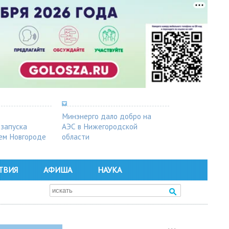
Минэнерго дало добро на
 запуска
АЭС в Нижегородской
ем Новгороде
области
ТВИЯ
АФИША
НАУКА