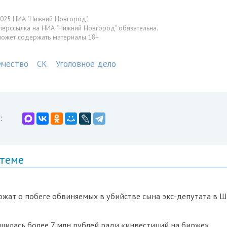
025 НИА "Нижний Новгород".
перссылка на НИА "Нижний Новгород" обязательна.
может содержать материалы 18+
чество
СК
Уголовное дело
:
 теме
жат о побеге обвиняемых в убийстве сына экс-депутата в Ш
илась более 7 млн рублей ради «инвестиций на бирже»