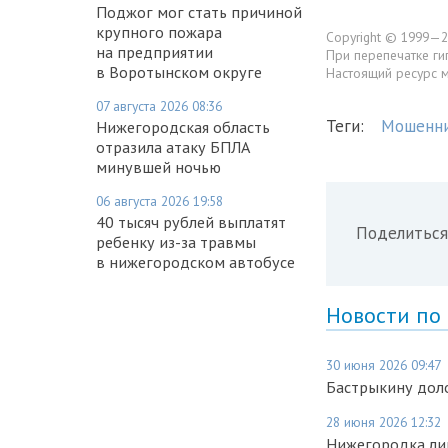
Поджог мог стать причиной
крупного пожара
Copyright © 1999—2
на предприятии
При перепечатке ги
в Воротынском округе
Настоящий ресурс 
07 августа 2026 08:36
Теги:
Мошенни
Нижегородская область
отразила атаку БПЛА
минувшей ночью
06 августа 2026 19:58
40 тысяч рублей выплатят
Поделиться
ребенку из-за травмы
в нижегородском автобусе
Новости по
30 июня 2026 09:47
Бастрыкину доло
28 июня 2026 12:32
Нижегородка лиш