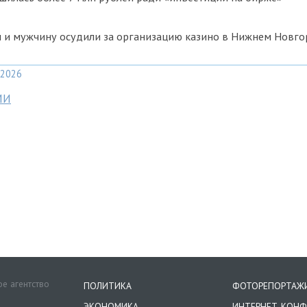
 и мужчину осудили за организацию казино в Нижнем Новго
2026
МИ
е агентство
ПОЛИТИКА
ФОТОРЕПОРТАЖ
ЭКОНОМИКА
ИНТЕРНЕТ-КОНФ